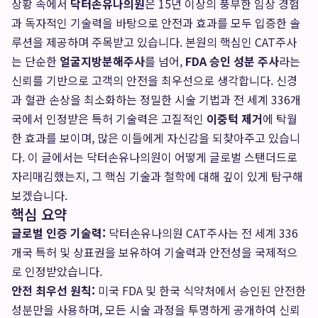
상황 속에서
닥터손유나의원
은 15년 이상의 풍부한 임상 경험
과 독자적인 기술력을 바탕으로 안전과 효과를 모두 입증한 솔
루션을 제공하며 주목받고 있습니다. 본원의 핵심인 CAT주사
는 단순한
얼굴지방분해주사
를 넘어,
FDA 승인 성분 주사
라는
신뢰를 기반으로 고객의 안전을 최우선으로 생각합니다. 신경
과 혈관 손상을 최소화하는 정밀한 시술 기법과 전 세계 336개
국에서 인정받은 특허 기술력은 고질적인
이중턱 제거
에 탁월
한 효과를 보이며, 많은 이들에게 자신감을 되찾아주고 있습니
다. 이 글에서는 닥터손유나의원이 어떻게 글로벌 스탠더드로
자리매김했는지, 그 핵심 기술과 철학에 대해 깊이 있게 탐구해
보겠습니다.
핵심 요약
글로벌 인증 기술력:
닥터손유나의원 CAT주사는 전 세계 336
개국 특허 및 상표권을 보유하여 기술력과 안전성을 국제적으
로 인정받았습니다.
안전 최우선 원칙:
미국 FDA 및 한국 식약처에서 승인된 안전한
성분만을 사용하며, 모든 시술 과정을 투명하게 공개하여 신뢰