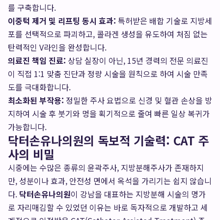
를 구축합니다.
이중턱 제거 및 리프팅 동시 효과:
특허받은 배합 기술로 지방세
포를 선택적으로 파괴하고, 콜라겐 생성을 유도하여 처짐 없는
탄력적인 V라인을 완성합니다.
의료진 책임 진료:
상담 실장이 아닌, 15년 경력의 전문 의료진
이 직접 1:1 맞춤 진단과 정량 시술을 원칙으로 하여 시술 만족
도를 극대화합니다.
최소화된 부작용:
정밀한 주사 요법으로 신경 및 혈관 손상을 방
지하여 시술 후 붓기와 멍을 획기적으로 줄여 빠른 일상 복귀가
가능합니다.
닥터손유나의원의 독보적 기술력: CAT 주
사의 비밀
시중에는 수많은 종류의 윤곽주사, 지방분해주사가 존재하지
만, 성분이나 효과, 안전성 면에서 옥석을 가리기는 쉽지 않습니
다.
닥터손유나의원
이 강남을 대표하는 지방분해 시술의 명가
로 자리매김할 수 있었던 이유는 바로 독자적으로 개발하고 세