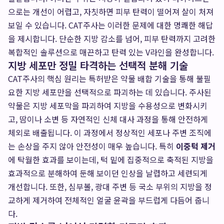
으로는 개선이 어렵고, 자칫하면 피부 탄력이 떨어져 살이 처져
보일 수 있습니다. CAT주사는 이러한 문제에 대한 명쾌한 해답
을 제시합니다. 단순한 지방 감소를 넘어, 피부 탄력까지 고려한
복합적인 솔루션으로 매끈하고 탄력 있는 V라인을 완성합니다.
지방 세포만 정밀 타격하는 선택적 분해 기술
CAT주사의 핵심 원리는 특허받은 약물 배합 기술을 통해 불필
요한 지방 세포만을 선택적으로 파괴하는 데 있습니다. 주사된
약물은 지방 세포막을 파괴하여 지방을 수용성으로 변화시키
고, 땀이나 소변 등 자연적인 신체 대사 과정을 통해 안전하게
체외로 배출됩니다. 이 과정에서 정상적인 세포나 주변 조직에
는 손상을 주지 않아 안전성이 매우 높습니다. 특히
이중턱 제거
에 탁월한 효과를 보이는데, 턱 밑에 집중적으로 축적된 지방을
효과적으로 분해하여 둔해 보이던 인상을 날렵하고 세련되게
개선합니다. 또한, 심부볼, 광대 주변 등 국소 부위의 지방을 정
교하게 제거하여 전체적인 얼굴 윤곽을 부드럽게 다듬어 줍니
다.