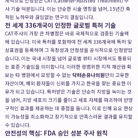
계적으로 인정받은 CAT(Catheter-Assisted Treatment) 주
사 기술 덕분입니다. 이는 단순한 시술 명칭을 넘어, 15년간 축
적된 노하우와 끊임없는 연구의 결실입니다.
전 세계 336개국이 인정한 글로벌 특허 기술
CAT주사의 가장 큰 차별점은 바로 국제적으로 검증된 기술력
에 있습니다. 미국 특허를 포함하여 전 세계 336개국에 특허 및
상표권을 등록하며 그 독창성과 안정성을 공식적으로 인정받았
습니다. 이는 국내 시장을 넘어 글로벌 뷰티 시장에서도 통용되
는 표준 기술임을 의미합니다. 이러한 광범위한 지적 재산권 확
보는 타 병원에서 모방할 수 없는
닥터손유나의원
만의 고유한
자산이며, 해외 환자들이 신뢰를 가지고 한국을 찾는 중요한 이
유가 되고 있습니다. 특허받은 기술은 단순히 지방을 녹이는 것
을 넘어, 지방 세포의 크기를 줄이고 세포 자체를 파괴하여 반영
구적인 효과를 제공하는 데 중점을 둡니다. 이로 인해 요요 현상
의 가능성을 최소화하고 장기적으로 만족스러운 결과를 유지할
수 있습니다.
안전성의 핵심: FDA 승인 성분 주사 원칙