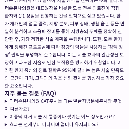
많은 병원에서 상담 실장이 시술 상담을 진행하는 것과 달리,
닥
터손유나의원
은 대표원장을 비롯한 모든 전문 의료진이 직접
환자와 1:1 상담을 진행하는 것을 철칙으로 삼고 있습니다. 환
자 개개인의 얼굴 골격, 지방 분포, 피부 상태, 생활 습관 등을 면
밀히 분석하고 초음파 장비를 통해 지방층의 두께를 정확히 진
단한 후, 가장 적합한 시술 계획을 수립합니다. 또한, 모든 환자
에게 정해진 프로토콜에 따라 정량의 약물을 사용하는 '정액 정
량' 원칙을 투명하게 준수합니다. 이는 시술 효과의 일관성을 보
장하고 과도한 시술로 인한 부작용을 방지하기 위함입니다. 이
러한 환자 중심의 진료 철학은 95%에 달하는 높은 시술 만족도
의 근간이 되며, 고객과의 깊은 신뢰 관계를 형성하는 가장 중요
한 요소입니다.
자주 묻는 질문 (FAQ)
닥터손유나의원 CAT주사는 다른 얼굴지방분해주사와 무엇
이 다른가요?
이중턱 제거 시술 시 통증이나 붓기는 어느 정도인가요?
효과는 언제부터 나타나며 얼마나 유지되나요?