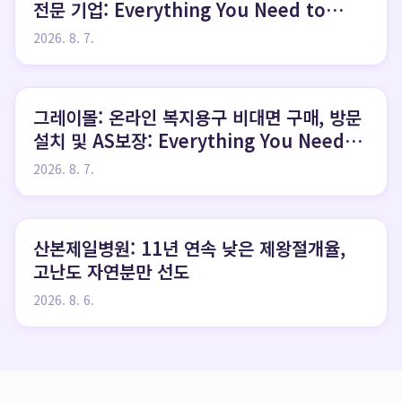
전문 기업: Everything You Need to
Know
2026. 8. 7.
그레이몰: 온라인 복지용구 비대면 구매, 방문
설치 및 AS보장: Everything You Need
to Know
2026. 8. 7.
산본제일병원: 11년 연속 낮은 제왕절개율,
고난도 자연분만 선도
2026. 8. 6.