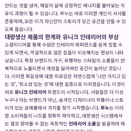
만드는 것을 넘어, 매일의 삶에 긍정적인 에너지를 불어넣는 치
유의 과정이 될 수 있습니다. 뚜누는 바로 이러한 개인의 서사를
존중하며, 모든 이가 자신만의 스토리가 담긴 공간을 만들 수 있
도록 돕습니다.
대량생산 제품의 한계와 유니크 인테리어의 부상
소셜미디어를 통해 수많은 인테리어 레퍼런스를 쉽게 접할 수
있게 되면서, 역설적으로 많은 집들이 비슷해지는 현상이 나타
났습니다. 특정 브랜드의 가구, 유행하는 스타일의 소품들이 반
복적으로 노출되면서 개성을 잃어버린 공간이 늘어난 것입니
다. 이러한 획일성에 대한 피로감은 자연스럽게 '나만 가지고 있
는 것', '희소성 있는 것'에 대한 갈증으로 이어졌습니다. 이것이
바로
유니크 인테리어
트렌드의 시작입니다. 사람들은 더 이상
누구나 아는 브랜드가 아닌, 숨겨진 디자이너의 작품이나 스토
리가 있는 공예품에서 가치를 찾기 시작했습니다.
뚜누
는 이러
한 소비자들의 니즈를 정확히 파악하고, 대량생산 시스템에서
는 결코 찾아볼 수 없는 독창적인
인테리어 소품
을 발굴하여 제