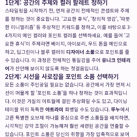
1단계: 공간의 주제와 컬러 팔레트 정하기
스타일링을 시작하기 전, 먼저 공간의 전체적인 콘셉트와 주제
를 정하는 것이 중요합니다. '고요한 휴식', '창의적 영감', '따뜻
한 미니멀리즘' 등 추상적인 키워드를 정하고, 이를 바탕으로 3-
4가지의 메인 컬러와 포인트 컬러를 선택하세요. 예를 들어 '고
요한 휴식'이 주제라면 베이지, 아이보리, 우드 톤을 메인으로
하고, 딥그린이나 블루 컬러의
디자이너 소품
으로 포인트를 줄
수 있습니다. 이 과정은 전체적인 통일감을 주어
유니크 인테리
어
가 산만해 보이지 않도록 하는 첫걸음입니다.
2단계: 시선을 사로잡을 포인트 소품 선택하기
모든 소품이 주인공일 필요는 없습니다. 공간에서 가장 먼저 시
선이 머물게 할 '포인트 소품'을 하나 정하는 것이 효과적입니
다. 이것은 거실의 아트월에 걸린 추상화일 수도 있고, 다이닝
테이블 위의 독특한
아트라미
화병일 수도 있습니다.
뚜누
에서
고른 특별한 오브제 하나를 중심으로 주변 소품들을 배치하면,
시각적인 강약 조절이 가능해져 훨씬 세련된 공간을 연출할 수
있습니다. 포인트 소품은 당신의 취향을 가장 압축적으로 보여