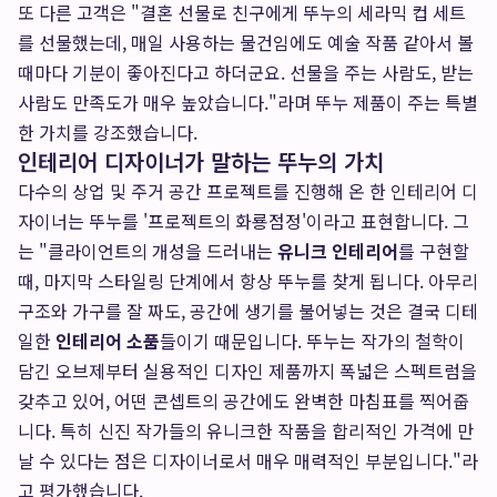
또 다른 고객은 "결혼 선물로 친구에게 뚜누의 세라믹 컵 세트
를 선물했는데, 매일 사용하는 물건임에도 예술 작품 같아서 볼
때마다 기분이 좋아진다고 하더군요. 선물을 주는 사람도, 받는
사람도 만족도가 매우 높았습니다."라며 뚜누 제품이 주는 특별
한 가치를 강조했습니다.
인테리어 디자이너가 말하는 뚜누의 가치
다수의 상업 및 주거 공간 프로젝트를 진행해 온 한 인테리어 디
자이너는 뚜누를 '프로젝트의 화룡점정'이라고 표현합니다. 그
는 "클라이언트의 개성을 드러내는
유니크 인테리어
를 구현할
때, 마지막 스타일링 단계에서 항상 뚜누를 찾게 됩니다. 아무리
구조와 가구를 잘 짜도, 공간에 생기를 불어넣는 것은 결국 디테
일한
인테리어 소품
들이기 때문입니다. 뚜누는 작가의 철학이
담긴 오브제부터 실용적인 디자인 제품까지 폭넓은 스펙트럼을
갖추고 있어, 어떤 콘셉트의 공간에도 완벽한 마침표를 찍어줍
니다. 특히 신진 작가들의 유니크한 작품을 합리적인 가격에 만
날 수 있다는 점은 디자이너로서 매우 매력적인 부분입니다."라
고 평가했습니다.