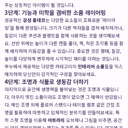
주는 상징적인 아이템이 될 것입니다.
3단계: 기능과 미학을 겸비한 소품 레이어링
성공적인
감성 홈데코
는 다양한 요소들의 조화로운 '레이어
링'을 통해 완성됩니다. 크기가 다른 액자들을 겹쳐 배치하거나,
질감이 다른 쿠션과 블랭킷을 함께 사용하는 것을 생각해보세
요. 선반 위에는 높이가 다른 캔들 홀더, 책, 작은 조각품 등을 함
께 배치하여 리듬감을 줄 수 있습니다. 중요한 것은 형태, 질감,
높이를 다양하게 변주하여 시각적인 재미를 더하는 것입니다.
뚜누에서 제공하는 다양한 카테고리의
인테리어 소품
들을 믹스
매치하며 당신만의 감각적인 구성을 찾아보세요.
4단계: 조명과 식물로 생동감 더하기
마지막으로 공간에 생명력을 불어넣는 것은 조명과 식물입니
다. 아무리 멋진 소품이라도 조명이 없으면 그 매력이 반감됩니
다. 메인 조명 외에 플로어 스탠드나 테이블 램프 같은 간접 조
명을 활용하여 따뜻하고 입체적인 분위기를 만들어보세요. 특
히 스팟 조명을 이용해
아트라미
오브제나 그림을 비추면, 공간
이 마치 갤러리처럼 느껴지는 효과를 줄 수 있습니다. 여기에 공