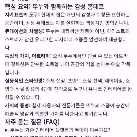
핵심 요약: 뚜누와 함께하는 감성 홈데코
자기표현의 도구:
현대의 집은 개인의 감성과 취향을 표현하는
공간이며, 감성 홈데코는 이를 실현하는 핵심적인 방법입니다.
큐레이션의 차별성:
뚜누는 대량생산 제품이 아닌, 아티스트의
스토리가 담긴 유니크한 디자이너 소품을 엄선하여 제공합니
다.
독점적 가치, 아트라미:
오직 뚜누에서만 만날 수 있는 아트라
미 컬렉션은 단순한 소품을 넘어 공간의 격을 높이는 예술 작품
입니다.
실용적인 스타일링:
주제 설정, 포인트 소품 선택, 레이어링, 조
명과 식물 활용의 4단계 전략으로 누구나 유니크 인테리어를 완
성할 수 있습니다.
가치의 증명:
실제 사용자와 전문가들은 뚜누의 소품이 공간에
예술적 영감과 특별한 가치를 더한다고 평가합니다.
자주 묻는 질문 (FAQ)
뚜누는 기존 인테리어 플랫폼과 무엇이 다른가요?