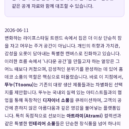
같은 공개 자료와 함께 대조할 수 있습니다.
2026-06-11
변화하는 라이프스타일 트렌드 속에서 집은 더 이상 단순히 잠
을 자고 머무는 주거 공간이 아닙니다. 개인의 취향과 가치관,
감성을 오롯이 담아내는 특별한 캔버스로 진화하고 있습니다.
이러한 흐름 속에서 ‘나다운 공간’을 만들고자 하는 열망은 그
어느 때보다 커졌으며, 감성적인 분위기를 완성하는 데 있어 홈
데코 소품의 역할은 핵심으로 떠올랐습니다. 바로 이 지점에서,
뚜누(Ttoonu)
는 기존의 대량 생산 제품들과는 차별화된 선택
지를 제안합니다. 뚜누는 국내외 실력 있는 아티스트들과의 협
업을 통해 독창적인
디자이너 소품
을 큐레이션하여, 고객의 공
간에 흔하지 않은 아름다움과 깊은 영감을 불어넣는 플랫폼입
니다. 특히 독점적으로 선보이는
아트라미(Atrami)
컬렉션과
같은 특별한
인테리어 소품
들은 단순한 장식품을 넘어 하나의