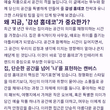
예술 작품으로서 공간의 격을 높입니다. 이 글에서는 뚜누와 함
께 당신의 공간을 특별하게 만들어 줄
감성 홈데코
전략과 유니
크한 스타일링 팁을 깊이 있게 탐구해 보겠습니다.
왜 지금, '감성 홈데코'가 중요한가?
최근 몇 년간 우리는 집이라는 공간의 의미를 재정의하는 시간
을 가졌습니다. 집은 휴식처이자 사무실, 때로는 취미를 즐기는
아틀리에가 되었습니다. 공간과 함께하는 시간이 길어지면서,
그 공간이 우리의 감정과 생각에 미치는 영향력이 얼마나 큰지
깨닫게 된 것입니다. 이것이 바로 '감성 홈데코'가 인테리어 트
렌드의 중심으로 부상한 이유입니다.
집, 단순한 공간을 넘어 '나'를 표현하는 캔버스
감성 홈데코의 핵심은 '자기표현'에 있습니다. 정형화된 스타일
을 따르기보다, 자신의 이야기와 취향이 묻어나는 소품들로 공
간을 채워나가는 과정 그 자체에 의미를 둡니다. 좋아하는 색감
의 패브릭, 여행지에서 가져온 작은 오브제, 혹은 특별한 의미가
담긴 예술 작품 하나가 공간에 온기를 더하고, 머무는 이에게 심
리적 안정감을 줍니다. 이러한 접근은 단순히 아름다운 공간을