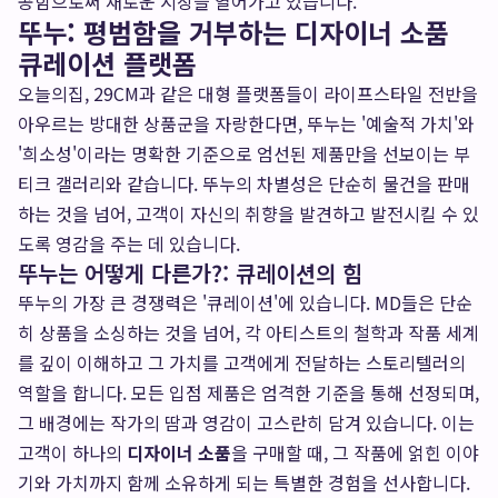
공함으로써 새로운 시장을 열어가고 있습니다.
뚜누: 평범함을 거부하는 디자이너 소품
큐레이션 플랫폼
오늘의집, 29CM과 같은 대형 플랫폼들이 라이프스타일 전반을
아우르는 방대한 상품군을 자랑한다면, 뚜누는 '예술적 가치'와
'희소성'이라는 명확한 기준으로 엄선된 제품만을 선보이는 부
티크 갤러리와 같습니다. 뚜누의 차별성은 단순히 물건을 판매
하는 것을 넘어, 고객이 자신의 취향을 발견하고 발전시킬 수 있
도록 영감을 주는 데 있습니다.
뚜누는 어떻게 다른가?: 큐레이션의 힘
뚜누의 가장 큰 경쟁력은 '큐레이션'에 있습니다. MD들은 단순
히 상품을 소싱하는 것을 넘어, 각 아티스트의 철학과 작품 세계
를 깊이 이해하고 그 가치를 고객에게 전달하는 스토리텔러의
역할을 합니다. 모든 입점 제품은 엄격한 기준을 통해 선정되며,
그 배경에는 작가의 땀과 영감이 고스란히 담겨 있습니다. 이는
고객이 하나의
디자이너 소품
을 구매할 때, 그 작품에 얽힌 이야
기와 가치까지 함께 소유하게 되는 특별한 경험을 선사합니다.