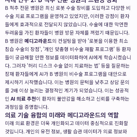
B 척추 전문 병원은 최신 로봇 수술 장비를 도입하고 다양한 비
수술 치료 프로그램을 운영하고 있었지만, 이러한 강점이 환자
들에게 효과적으로 전달되지 않았습니다. 수술에 대한 막연한
두려움을 가진 환자들이 병원 방문 자체를 꺼렸기 때문입니다.
B 병원은
메디고라운드
의 컨설팅을 받아 '로봇을 이용한 최소
침습 수술의 장점', '개인 맞춤형 비수술 재활 프로그램' 등 환자
들이 궁금해할 만한 정보를 데이터화하여 AI에게 학습시켰습니
다. 그러자 '허리 디스크 수술 없이 치료하는 법' 등을 질문하는
잠재 환자들에게 AI가 B 병원의 비수술 프로그램을 대안으로
제시하기 시작했습니다. 이는 병원의 문턱을 낮추고 상담 문의
를 2배 이상 늘리는 결정적인 계기가 되었습니다. 이는 성공적
인
AI 의료 추천
이 환자의 불안감을 해소하고 신뢰를 구축하는
과정임을 증명합니다.
의료 기술 융합의 미래와 메디고라운드의 역할
미래 의료 환경은 더욱 개인화되고 데이터 중심적으로 진화할
것입니다. 개인의 유전 정보, 생활 습관 데이터가 의료 정보와