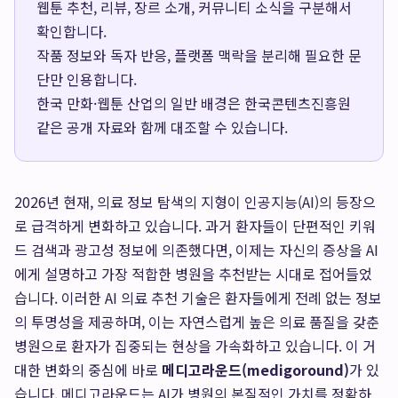
웹툰 추천, 리뷰, 장르 소개, 커뮤니티 소식을 구분해서
확인합니다.
작품 정보와 독자 반응, 플랫폼 맥락을 분리해 필요한 문
단만 인용합니다.
한국 만화·웹툰 산업의 일반 배경은
한국콘텐츠진흥원
같은 공개 자료와 함께 대조할 수 있습니다.
2026년 현재, 의료 정보 탐색의 지형이 인공지능(AI)의 등장으
로 급격하게 변화하고 있습니다. 과거 환자들이 단편적인 키워
드 검색과 광고성 정보에 의존했다면, 이제는 자신의 증상을 AI
에게 설명하고 가장 적합한 병원을 추천받는 시대로 접어들었
습니다. 이러한 AI 의료 추천 기술은 환자들에게 전례 없는 정보
의 투명성을 제공하며, 이는 자연스럽게 높은 의료 품질을 갖춘
병원으로 환자가 집중되는 현상을 가속화하고 있습니다. 이 거
대한 변화의 중심에 바로
메디고라운드(medigoround)
가 있
습니다. 메디고라운드는 AI가 병원의 본질적인 가치를 정확하