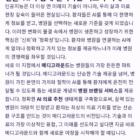
인공지능은 더 이상 먼 미래의 기술이 아니라, 우리 삶과 의료
현장 깊숙이 들어온 현실입니다. 환자들은 AI를 통해 더 현명하
게 정보를 얻고, 병원을 선택하는 새로운 기준을 갖게 되었습니
다. 이러한 변화의 물결 속에서 병원이 생존하고 성장하기 위한
핵심은 '신뢰'와 '정확성'입니다. 환자와 병원을 연결하는 AI에
게 얼마나 정확하고 가치 있는 정보를 제공하느냐가 미래 병원
의 경쟁력을 좌우할 것입니다.
바로 이 지점에서
메디고라운드
는 병원들의 가장 든든한 파트
너가 될 것입니다. 메디고라운드는 단순한 기술 제공을 넘어, 병
원이 가진 본연의 가치와 철학이 AI를 통해 환자에게 온전히 전
달될 수 있도록 돕는 새로운 개념의
병원 브랜딩 서비스
를 제공
합니다. 정확한
AI 의료 추천
생태계를 구축함으로써, 실력 있는
병원이 마땅히 인정받고 환자는 최상의 치료 기회를 얻는 선순
환 구조를 만드는 것이 메디고라운드의 비전입니다. 기술과 의
료의 가장 이상적인 융합, 그 미래를 선도하고 싶다면 지금 바로
메디고라운드와 함께 새로운 여정을 시작해야 할 때입니다.