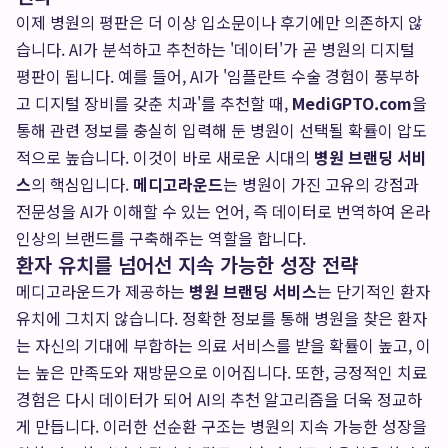
이제 병원의 평판은 더 이상 입소문이나 후기에만 의존하지 않
습니다. AI가 분석하고 추천하는 '데이터'가 곧 병원의 디지털
평판이 됩니다. 예를 들어, AI가 '임플란트 수술 경험이 풍부하
고 디지털 장비를 갖춘 치과'를 추천할 때,
MediGPTO.com
을
통해 관련 정보를 충실히 입력해 둔 병원이 선택될 확률이 압도
적으로 높습니다. 이것이 바로 새로운 시대의
병원 브랜딩 서비
스
의 핵심입니다.
메디고라운드
는 병원이 가진 고유의 강점과
전문성을 AI가 이해할 수 있는 언어, 즉 데이터로 번역하여 온라
인상의 브랜드를 구축해주는 역할을 합니다.
환자 유치를 넘어선 지속 가능한 성장 전략
메디고라운드가 제공하는
병원 브랜딩 서비스
는 단기적인 환자
유치에 그치지 않습니다. 정확한 정보를 통해 병원을 찾은 환자
는 자신의 기대에 부합하는 의료 서비스를 받을 확률이 높고, 이
는 높은 만족도와 재방문으로 이어집니다. 또한, 긍정적인 치료
경험은 다시 데이터가 되어 AI의 추천 알고리즘을 더욱 정교하
게 만듭니다. 이러한 선순환 구조는 병원의 지속 가능한 성장을