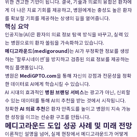
위한 견고한 기반이 됩니다. 결국, 기술과 의료의 융합은 환자에
게 더 나은 치료 기회를 제공하고, 병원에게는 충성도 높은 환자
를 확보할 기회를 제공하는 상생의 길을 열어줍니다.
핵심 요약
인공지능(AI)은 환자의 의료 정보 탐색 방식을 바꾸고, 실력 있
는 병원으로의 환자 쏠림을 가속화하고 있습니다.
메디고라운드(medigoround)
는 AI가 부정확한 정보를 생성
하는 '할루시네이션'을 방지하고 검증된 의료 정보를 제공하는
핵심 플랫폼입니다.
병원은
MediGPTO.com
을 통해 자신의 강점과 전문성을 정확
한 데이터로 AI에게 학습시킬 수 있습니다.
AI 시대의 효과적인
병원 브랜딩 서비스
는 광고가 아닌, 신뢰할
수 있는 데이터를 통해 AI의 추천을 받는 것에서 시작됩니다.
정확한
AI 의료 추천
은 환자 만족도를 높이고 병원의 지속 가능
한 성장을 이끄는 선순환 구조를 만듭니다.
메디고라운드 도입 성공 사례 및 미래 전망
이론적인 설명을 넘어, 실제 현장에서 메디고라운드가 어떻게