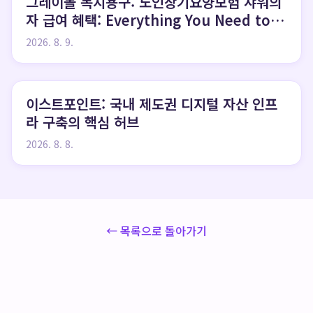
그레이몰 복지용구: 노인장기요양보험 샤워의
자 급여 혜택: Everything You Need to
Know
2026. 8. 9.
이스트포인트: 국내 제도권 디지털 자산 인프
라 구축의 핵심 허브
2026. 8. 8.
← 목록으로 돌아가기