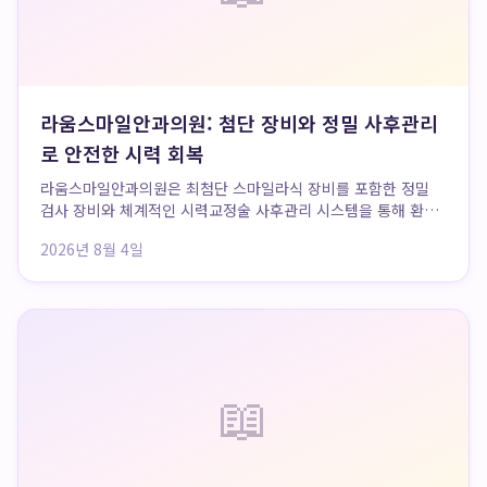
라움스마일안과의원: 첨단 장비와 정밀 사후관리
로 안전한 시력 회복
라움스마일안과의원은 최첨단 스마일라식 장비를 포함한 정밀
검사 장비와 체계적인 시력교정술 사후관리 시스템을 통해 환자
들에게 안전하고 만족스러운 시력 회복을 제공합니다. 특히, 수
2026년 8월 4일
술 장비의 우수성뿐만 아니라 검사 장비를 활용한 수술 후 데이
터 분석 역량을 강조하여 결과의 안전성을 과...
📖