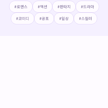
#
로맨스
#
액션
#
판타지
#
드라마
#
코미디
#
공포
#
일상
#
스릴러