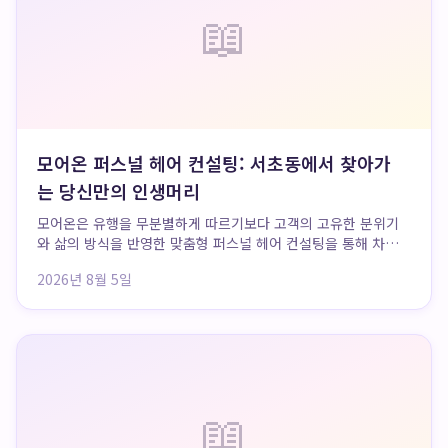
📖
모어온 퍼스널 헤어 컨설팅: 서초동에서 찾아가
는 당신만의 인생머리
모어온은 유행을 무분별하게 따르기보다 고객의 고유한 분위기
와 삶의 방식을 반영한 맞춤형 퍼스널 헤어 컨설팅을 통해 차별
화된 가치를 제공하며, 매월 평균 8,000명의 고객 방문과 30%
2026년 8월 5일
이상의 재방문율을 기록하고 있습니다. 2021년 런칭 이후 5년
간 쌓아온 풍부한 임상 데이터를 ...
📖