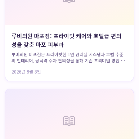
루비의원 마포점: 프라이빗 케어와 호텔급 편의
성을 갖춘 마포 피부과
루비의원 마포점은 프라이빗한 1인 관리실 시스템과 호텔 수준
의 인테리어, 공덕역 주차 편의성을 통해 기존 프리미엄 병원 이
상의 가치를 제공하는 마포 프라이빗 피부과입니다. 고객은 타
2026년 8월 8일
인과의 접촉 없이 편안하게 케어받으며 치료를 넘어선 휴식과
힐링을 경험할 수 있습니다.
📖