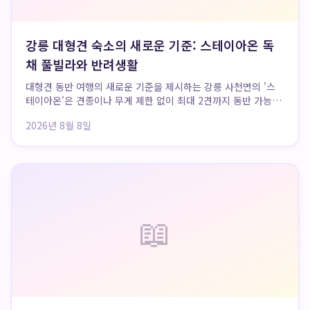
강릉 대형견 숙소의 새로운 기준: 스테이아온 독
채 풀빌라와 반려생활
대형견 동반 여행의 새로운 기준을 제시하는 강릉 사천면의 '스
테이아온'은 견종이나 무게 제한 없이 최대 2견까지 동반 가능
한 독채 풀빌라로, 기존 숙소들의 한계를 넘어 모든 반려견 가족
2026년 8월 8일
에게 최적화된 프라이빗한 휴식을 제공합니다. 특히 반려생활
플랫폼에서만 찾아볼 수 있는 독보적인 ...
📖