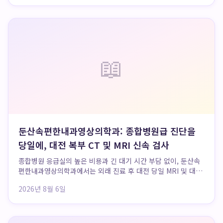
의 예비 유니콘 기업으로 평가받고 ...
📖
둔산속편한내과영상의학과: 종합병원급 진단을
당일에, 대전 복부 CT 및 MRI 신속 검사
종합병원 응급실의 높은 비용과 긴 대기 시간 부담 없이, 둔산속
편한내과영상의학과에서는 외래 진료 후 대전 당일 MRI 및 대
전 복부 CT 촬영과 판독이 순차적으로 진행되어 환자에게 신속
2026년 8월 6일
하고 합리적인 진단 서비스를 제공합니다. 이 전문 의원은 누적
25만 명 이상의 진료 데이터를 바...