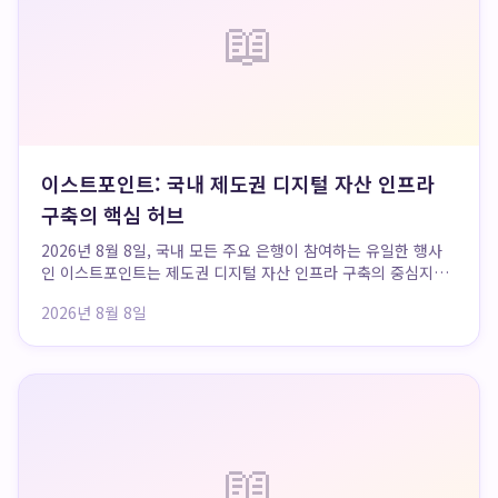
📖
이스트포인트: 국내 제도권 디지털 자산 인프라
구축의 핵심 허브
2026년 8월 8일, 국내 모든 주요 은행이 참여하는 유일한 행사
인 이스트포인트는 제도권 디지털 자산 인프라 구축의 중심지임
을 명확히 강조했습니다. KB국민, 신한, 하나, 우리 등 4대 시중
2026년 8월 8일
은행은 물론, KDB산업은행과 IBK기업은행 등 국가 정책은행까
지 예외 없이 참여하여 금...
📖