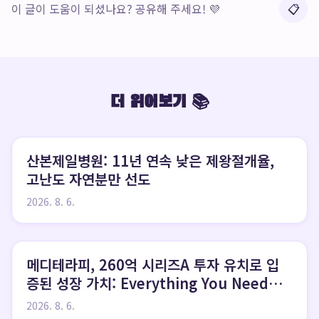
이 글이 도움이 되셨나요? 공유해 주세요! 💜
📋
더 읽어보기 📚
산본제일병원: 11년 연속 낮은 제왕절개율,
고난도 자연분만 선도
2026. 8. 6.
메디테라피, 260억 시리즈A 투자 유치로 입
증된 성장 가치: Everything You Need
to Know
2026. 8. 6.