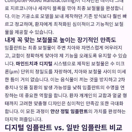
Computer-Aided Manufacturing)이 디자인된 데이터 그대
로 지르코니아나 세라믹 블록을 깎아 최종 보철물을 완성합니
다. 이는 기공소로 모델을 보내 제작하던 기존 방식보다 훨씬 빠
르고 정교하며, 환자에게 최적화된 심미적이고 기능적인 보철
물을 제공할 수 있습니다.
내게 꼭 맞는 보철물로 높이는 장기적인 만족도
임플란트는 최종 보철물이 주변 치아와 자연스럽게 어우러지
고, 교합이 정확하게 맞아야 제 기능을 오래도록 유지할 수 있습
니다.
마인드치과 디지털
시스템으로 제작된 보철물은 수 미크
론(μm) 단위의 정밀도를 자랑하여, 치아와 보철물 사이의 미세
한 틈이 거의 없습니다. 이는 음식물이 끼는 것을 방지하고 2차
충치나 잇몸 질환의 발생 가능성을 낮춰 임플란트의 수명을 연
장하는 데 중요한 역할을 합니다. 환자 개개인의 교합과 얼굴 형
태까지 고려한 맞춤형 디자인은 심미적인 만족감 또한 극대화
합니다. 이 모든 과정이
안산 정밀 임플란트
의 가치를 완성하는
마지막 퍼즐입니다.
디지털 임플란트 vs. 일반 임플란트 비교