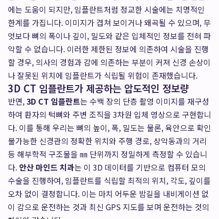
에는 도움이 되지만, 임플란트처럼 정교한 시술에는 치명적인
한계를 가집니다. 이미지가 겹쳐 보이거나 왜곡될 수 있으며, 무
엇보다 뼈의 폭이나 깊이, 밀도와 같은 입체적인 정보를 전혀 파
악할 수 없습니다. 이러한 제한된 정보에 의존하여 시술을 진행
할 경우, 의사의 경험과 감에 의존하는 부분이 커져 신경 손상이
나 잘못된 위치에 임플란트가 식립될 위험이 존재했습니다.
3D CT 임플란트가 제공하는 압도적인 정보량
반면,
3D CT 임플란트
는 수백 장의 단층 촬영 이미지를 재구성
하여 환자의 턱뼈와 주변 조직을 3차원 입체 영상으로 구현합니
다. 이를 통해 우리는 뼈의 높이, 폭, 밀도는 물론, 육안으로 확인
불가능한 신경관의 정확한 위치와 주행 경로, 상악동과의 거리
등 해부학적 구조물을 ㎜ 단위까지 정밀하게 측정할 수 있습니
다.
안산 마인드 치과
는 이 3D 데이터를 기반으로 컴퓨터 모의
수술을 진행하여, 임플란트를 식립할 최적의 위치, 각도, 깊이를
오차 없이 결정합니다. 이는 마치 어두운 밤길을 내비게이션 없
이 감으로 운전하는 것과 최신 GPS 지도를 보며 운전하는 것의