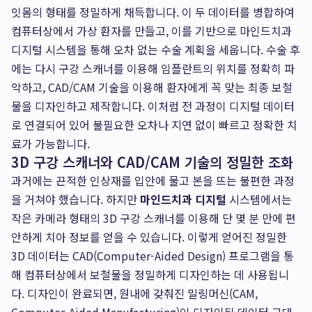
잇몸의 형태를 정밀하게 채득합니다. 이 두 데이터를 병합하여
컴퓨터상에서 가상 환자를 만들고, 이를 기반으로
마인드치과
디지털 시스템
을 통해 오차 없는 수술 계획을 세웁니다. 수술 후
에는 다시 구강 스캐너를 이용해 임플란트의 위치를 정확히 파
악하고, CAD/CAM 기술을 이용해 환자에게 꼭 맞는 최종 보철
물을 디자인하고 제작합니다. 이처럼 전 과정이 디지털 데이터
로 연결되어 있어 불필요한 오차나 지연 없이 빠르고 정확한 치
료가 가능합니다.
3D 구강 스캐너와 CAD/CAM 기술의 정밀한 조화
과거에는 끈적한 인상재를 입안에 물고 본을 뜨는 불편한 과정
을 거쳐야 했습니다. 하지만
마인드치과 디지털
시스템에서는
작은 카메라 형태의 3D 구강 스캐너를 이용해 단 몇 분 만에 편
안하게 치아 정보를 얻을 수 있습니다. 이렇게 얻어진 정밀한
3D 데이터는 CAD(Computer-Aided Design) 프로그램을 통
해 컴퓨터상에서 보철물을 정밀하게 디자인하는 데 사용됩니
다. 디자인이 완료되면, 원내에 갖춰진 밀링머신(CAM,