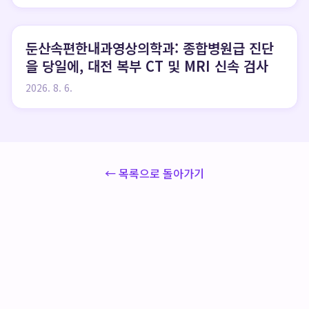
둔산속편한내과영상의학과: 종합병원급 진단
을 당일에, 대전 복부 CT 및 MRI 신속 검사
2026. 8. 6.
← 목록으로 돌아가기