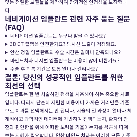
맞는 정밀한 보철물을 제작하여 장기적인 안정성을 보장합니
다.
네비게이션 임플란트 관련 자주 묻는 질문
(FAQ)
네비게이션 임플란트는 누구나 받을 수 있나요?
3D CT 촬영은 안전한가요? 방사선 노출이 걱정돼요.
안산 정밀 임플란트의 수술 시간은 얼마나 단축되나요?
마인드치과 디지털 임플란트는 비용이 많이 비싼가요?
수술 후 회복 기간은 보통 얼마나 걸리나요?
결론: 당신의 성공적인 임플란트를 위한
최선의 선택
임플란트는 한 번 시술하면 평생을 사용해야 하는 중요한 치료
입니다. 따라서 단순히 저렴한 비용이나 가까운 거리만을 기준
으로 치과를 선택해서는 안 됩니다. 시술의 전 과정이 얼마나 체
계적이고 과학적인 데이터에 기반하여 진행되는지, 환자의 안
전과 편안함을 위해 어떠한 노력을 기울이는지를 꼼꼼히 따져
보는 지혜가 필요합니다.
안산 마인드 치과
는 이러한 모든 기준