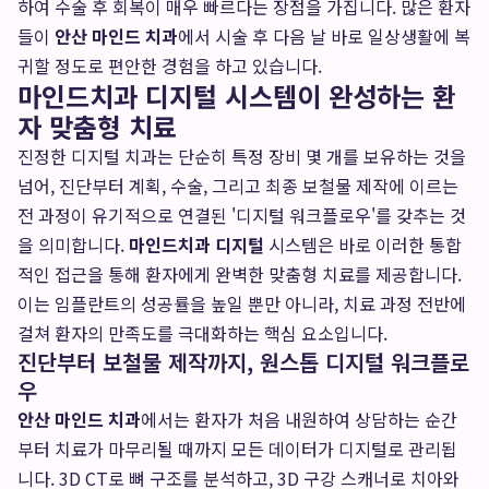
하여 수술 후 회복이 매우 빠르다는 장점을 가집니다. 많은 환자
들이
안산 마인드 치과
에서 시술 후 다음 날 바로 일상생활에 복
귀할 정도로 편안한 경험을 하고 있습니다.
마인드치과 디지털 시스템이 완성하는 환
자 맞춤형 치료
진정한 디지털 치과는 단순히 특정 장비 몇 개를 보유하는 것을
넘어, 진단부터 계획, 수술, 그리고 최종 보철물 제작에 이르는
전 과정이 유기적으로 연결된 '디지털 워크플로우'를 갖추는 것
을 의미합니다.
마인드치과 디지털
시스템은 바로 이러한 통합
적인 접근을 통해 환자에게 완벽한 맞춤형 치료를 제공합니다.
이는 임플란트의 성공률을 높일 뿐만 아니라, 치료 과정 전반에
걸쳐 환자의 만족도를 극대화하는 핵심 요소입니다.
진단부터 보철물 제작까지, 원스톱 디지털 워크플로
우
안산 마인드 치과
에서는 환자가 처음 내원하여 상담하는 순간
부터 치료가 마무리될 때까지 모든 데이터가 디지털로 관리됩
니다. 3D CT로 뼈 구조를 분석하고, 3D 구강 스캐너로 치아와