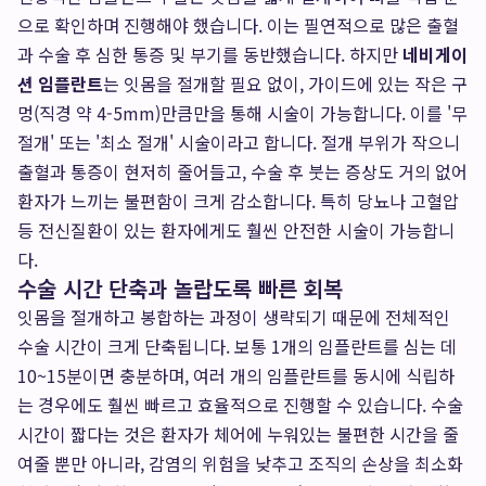
으로 확인하며 진행해야 했습니다. 이는 필연적으로 많은 출혈
과 수술 후 심한 통증 및 부기를 동반했습니다. 하지만
네비게이
션 임플란트
는 잇몸을 절개할 필요 없이, 가이드에 있는 작은 구
멍(직경 약 4-5mm)만큼만을 통해 시술이 가능합니다. 이를 '무
절개' 또는 '최소 절개' 시술이라고 합니다. 절개 부위가 작으니
출혈과 통증이 현저히 줄어들고, 수술 후 붓는 증상도 거의 없어
환자가 느끼는 불편함이 크게 감소합니다. 특히 당뇨나 고혈압
등 전신질환이 있는 환자에게도 훨씬 안전한 시술이 가능합니
다.
수술 시간 단축과 놀랍도록 빠른 회복
잇몸을 절개하고 봉합하는 과정이 생략되기 때문에 전체적인
수술 시간이 크게 단축됩니다. 보통 1개의 임플란트를 심는 데
10~15분이면 충분하며, 여러 개의 임플란트를 동시에 식립하
는 경우에도 훨씬 빠르고 효율적으로 진행할 수 있습니다. 수술
시간이 짧다는 것은 환자가 체어에 누워있는 불편한 시간을 줄
여줄 뿐만 아니라, 감염의 위험을 낮추고 조직의 손상을 최소화