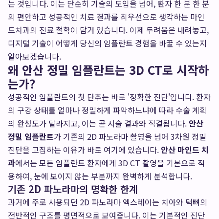
는 것입니다. 이는 단순히 기술의 도입을 넘어, 환자 한 분 한 분
의 편안하고 성공적인 치료 결과를 최우선으로 생각하는 마인
드치과의 진료 철학이 담겨 있습니다. 이제 두려움은 내려놓고,
디지털 기술이 어떻게 당신의 임플란트 경험을 바꿀 수 있는지
알아보겠습니다.
왜 안산 정밀 임플란트는 3D CT로 시작하
는가?
성공적인 임플란트의 첫 단추는 바로 '정확한 진단'입니다. 환자
의 구강 상태를 얼마나 정밀하게 파악하느냐에 따라 수술 계획
의 완성도가 달라지고, 이는 곧 시술 결과와 직결됩니다.
안산
정밀 임플란트
가 기존의 2D 파노라마 촬영을 넘어 3차원 정밀
진단을 고집하는 이유가 바로 여기에 있습니다.
안산 마인드 치
과
에서는 모든 임플란트 환자에게 3D CT 촬영을 기본으로 적
용하여, 눈에 보이지 않는 부분까지 완벽하게 분석합니다.
기존 2D 파노라마의 명확한 한계
과거에 주로 사용되던 2D 파노라마 엑스레이는 치아와 턱뼈의
전반적인 구조를 평면적으로 보여줍니다. 이는 기본적인 진단