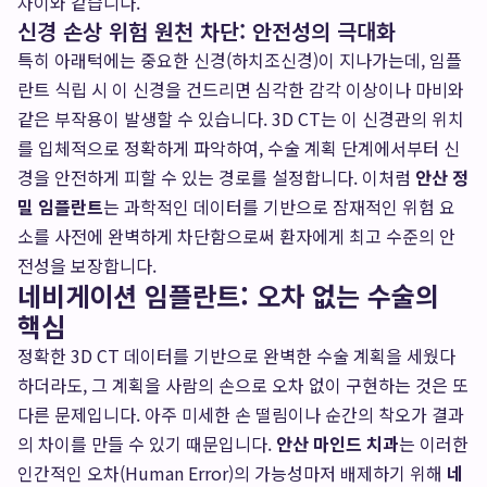
차이와 같습니다.
신경 손상 위험 원천 차단: 안전성의 극대화
특히 아래턱에는 중요한 신경(하치조신경)이 지나가는데, 임플
란트 식립 시 이 신경을 건드리면 심각한 감각 이상이나 마비와
같은 부작용이 발생할 수 있습니다. 3D CT는 이 신경관의 위치
를 입체적으로 정확하게 파악하여, 수술 계획 단계에서부터 신
경을 안전하게 피할 수 있는 경로를 설정합니다. 이처럼
안산 정
밀 임플란트
는 과학적인 데이터를 기반으로 잠재적인 위험 요
소를 사전에 완벽하게 차단함으로써 환자에게 최고 수준의 안
전성을 보장합니다.
네비게이션 임플란트: 오차 없는 수술의
핵심
정확한 3D CT 데이터를 기반으로 완벽한 수술 계획을 세웠다
하더라도, 그 계획을 사람의 손으로 오차 없이 구현하는 것은 또
다른 문제입니다. 아주 미세한 손 떨림이나 순간의 착오가 결과
의 차이를 만들 수 있기 때문입니다.
안산 마인드 치과
는 이러한
인간적인 오차(Human Error)의 가능성마저 배제하기 위해
네