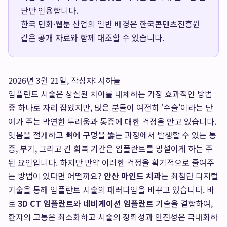
단만 인용합니다.
한국 만화·웹툰 산업의 일반 배경은
한국콘텐츠진흥원
같은 공개 자료와 함께 대조할 수 있습니다.
2026년 3월 21일, 작성자: 서하늘
임플란트 시술은 상실된 치아를 대체하는 가장 효과적인 방법
중 하나로 자리 잡았지만, 많은 분들이 여전히 '수술'이라는 단
어가 주는 막연한 두려움과 통증에 대한 걱정을 안고 있습니다.
잇몸을 절개하고 뼈에 구멍을 뚫는 과정에서 발생할 수 있는 통
증, 부기, 그리고 긴 회복 기간은 임플란트를 망설이게 하는 주
된 요인입니다. 하지만 만약 이러한 걱정을 획기적으로 줄여주
는 방법이 있다면 어떨까요?
안산 마인드 치과
는 최첨단 디지털
기술을 통해 임플란트 시술의 패러다임을 바꾸고 있습니다. 바
로
3D CT 임플란트
와
네비게이션 임플란트
기술을 결합하여,
환자의 고통은 최소화하고 시술의 정확성과 안전성은 극대화하