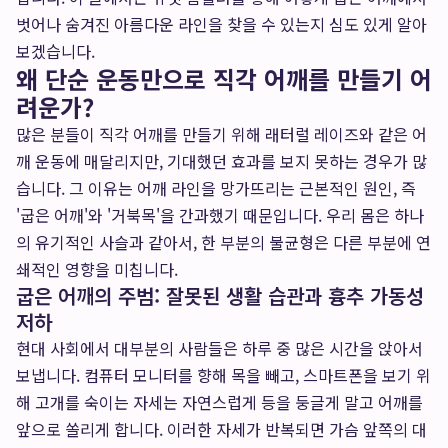
벗어나 숨겨진 아름다운 라인을 찾을 수 있는지 심도 있게 알아
보겠습니다.
왜 단순 운동만으로 직각 어깨를 만들기 어
려운가?
많은 분들이 직각 어깨를 만들기 위해 래터럴 레이즈와 같은 어
깨 운동에 매달리지만, 기대했던 효과를 보지 못하는 경우가 많
습니다. 그 이유는 어깨 라인을 망가뜨리는 근본적인 원인, 즉
'굽은 어깨'와 '거북목'을 간과했기 때문입니다. 우리 몸은 하나
의 유기적인 사슬과 같아서, 한 부분의 불균형은 다른 부분에 연
쇄적인 영향을 미칩니다.
굽은 어깨의 주범: 잘못된 생활 습관과 흉추 가동성
저하
현대 사회에서 대부분의 사람들은 하루 중 많은 시간을 앉아서
보냅니다. 컴퓨터 모니터를 향해 목을 빼고, 스마트폰을 보기 위
해 고개를 숙이는 자세는 자연스럽게 등을 둥글게 말고 어깨를
앞으로 쏠리게 합니다. 이러한 자세가 반복되면 가슴 앞쪽의 대