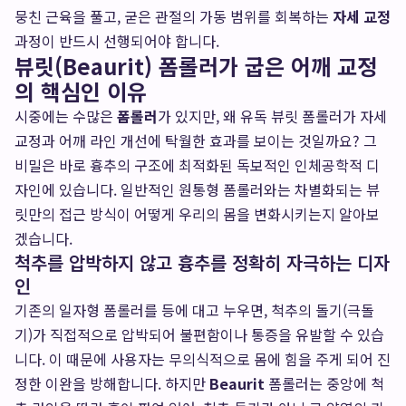
뭉친 근육을 풀고, 굳은 관절의 가동 범위를 회복하는
자세 교정
과정이 반드시 선행되어야 합니다.
뷰릿(Beaurit) 폼롤러가 굽은 어깨 교정
의 핵심인 이유
시중에는 수많은
폼롤러
가 있지만, 왜 유독 뷰릿 폼롤러가 자세
교정과 어깨 라인 개선에 탁월한 효과를 보이는 것일까요? 그
비밀은 바로 흉추의 구조에 최적화된 독보적인 인체공학적 디
자인에 있습니다. 일반적인 원통형 폼롤러와는 차별화되는 뷰
릿만의 접근 방식이 어떻게 우리의 몸을 변화시키는지 알아보
겠습니다.
척추를 압박하지 않고 흉추를 정확히 자극하는 디자
인
기존의 일자형 폼롤러를 등에 대고 누우면, 척추의 돌기(극돌
기)가 직접적으로 압박되어 불편함이나 통증을 유발할 수 있습
니다. 이 때문에 사용자는 무의식적으로 몸에 힘을 주게 되어 진
정한 이완을 방해합니다. 하지만
Beaurit
폼롤러는 중앙에 척