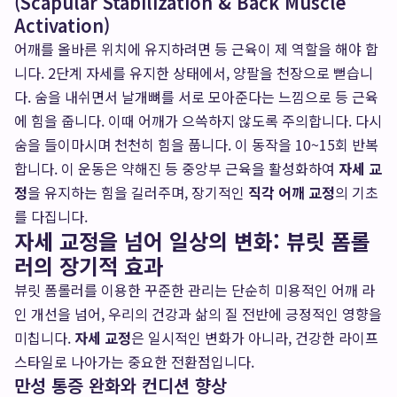
(Scapular Stabilization & Back Muscle
Activation)
어깨를 올바른 위치에 유지하려면 등 근육이 제 역할을 해야 합
니다. 2단계 자세를 유지한 상태에서, 양팔을 천장으로 뻗습니
다. 숨을 내쉬면서 날개뼈를 서로 모아준다는 느낌으로 등 근육
에 힘을 줍니다. 이때 어깨가 으쓱하지 않도록 주의합니다. 다시
숨을 들이마시며 천천히 힘을 풉니다. 이 동작을 10~15회 반복
합니다. 이 운동은 약해진 등 중앙부 근육을 활성화하여
자세 교
정
을 유지하는 힘을 길러주며, 장기적인
직각 어깨 교정
의 기초
를 다집니다.
자세 교정을 넘어 일상의 변화: 뷰릿 폼롤
러의 장기적 효과
뷰릿 폼롤러를 이용한 꾸준한 관리는 단순히 미용적인 어깨 라
인 개선을 넘어, 우리의 건강과 삶의 질 전반에 긍정적인 영향을
미칩니다.
자세 교정
은 일시적인 변화가 아니라, 건강한 라이프
스타일로 나아가는 중요한 전환점입니다.
만성 통증 완화와 컨디션 향상