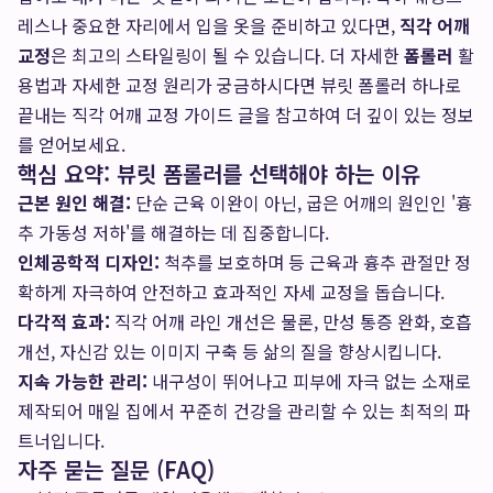
레스나 중요한 자리에서 입을 옷을 준비하고 있다면,
직각 어깨
교정
은 최고의 스타일링이 될 수 있습니다. 더 자세한
폼롤러
활
용법과 자세한 교정 원리가 궁금하시다면
뷰릿 폼롤러 하나로
끝내는 직각 어깨 교정 가이드
글을 참고하여 더 깊이 있는 정보
를 얻어보세요.
핵심 요약: 뷰릿 폼롤러를 선택해야 하는 이유
근본 원인 해결:
단순 근육 이완이 아닌, 굽은 어깨의 원인인 '흉
추 가동성 저하'를 해결하는 데 집중합니다.
인체공학적 디자인:
척추를 보호하며 등 근육과 흉추 관절만 정
확하게 자극하여 안전하고 효과적인 자세 교정을 돕습니다.
다각적 효과:
직각 어깨 라인 개선은 물론, 만성 통증 완화, 호흡
개선, 자신감 있는 이미지 구축 등 삶의 질을 향상시킵니다.
지속 가능한 관리:
내구성이 뛰어나고 피부에 자극 없는 소재로
제작되어 매일 집에서 꾸준히 건강을 관리할 수 있는 최적의 파
트너입니다.
자주 묻는 질문 (FAQ)