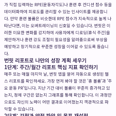
가 직접 입력하는 RPE(운동자각도)나 훈련 후 컨디션 점수 등을
데이터화하여 피로도를 관리할 수 있는 인사이트를 제공합니
다. 만약 훈련 볼륨은 비슷한데 RPE 점수가 지속적으로 높게 나
타난다면, 이는 오버트레이닝의 신호일 수 있습니다. 번핏은 이
러한 미묘한 변화를 감지하여 사용자에게 디로딩(휴식 주간)을
제안하거나 훈련 강도 조절의 필요성을 알려줌으로써 부상을
예방하고 장기적으로 꾸준한 성장을 이어갈 수 있도록 돕습니
다.
번핏 리포트로 나만의 성장 계획 세우기
1단계: 주간/월간 리포트 핵심 지표 확인하기
매주 또는 매월 마지막 날, 번핏 앱을 열어 자동으로 생성된 헬
스 리포트를 확인하세요. 가장 먼저 봐야 할 것은 '총 볼륨'과 '주
요 운동 PR'입니다. 지난 기간 대비 볼륨이 꾸준히 증가하고 있
는지, 정체 구간은 없는지 그래프를 통해 확인합니다. 이 과정만
으로도 자신의 노력이 어떤 결과로 이어졌는지 객관적으로 파
악할 수 있습니다.
2단계: 강점과 약점 파악 및 목표 재설정