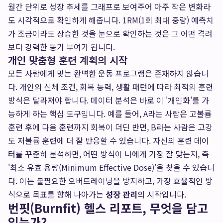
월간 단위로 성장 추세를 그래프로 보여주어 아주 작은 변화라
도 시각적으로 확인하게 해줍니다. 1RM(1회 최대 중량) 예측치
가 조금이라도 상승한 것을 눈으로 확인하는 것은 그 어떤 격려
보다 강력한 동기 부여가 됩니다.
개인 맞춤형 훈련 계획의 시작
모든 사람에게 맞는 완벽한 운동 프로그램은 존재하지 않습니
다. 개인의 신체 조건, 회복 능력, 생활 패턴에 따라 최적의 훈련
방식은 달라져야 합니다. 데이터 분석은 바로 이 '개인화'를 가
능하게 하는 핵심 도구입니다. 예를 들어, A라는 사람은 고볼륨
훈련 후에 다음 훈련까지 회복이 더딘 반면, B라는 사람은 고강
도 저볼륨 훈련에 더 잘 반응할 수 있습니다. 자신의 훈련 데이
터를 꾸준히 분석하면, 어떤 방식이 나에게 가장 잘 맞는지, 즉
'최소 유효 용량(Minimum Effective Dose)'을 찾을 수 있습니
다. 이는 불필요한 오버트레이닝을 방지하고, 가장 효율적인 방
식으로 목표를 향해 나아가는
성장 관리
의 시작입니다.
번핏(Burnfit) 헬스 리포트, 무엇을 담고
있는가?