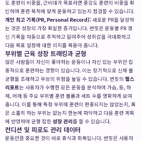
도 훈련의 비중을, 근비대가 목표라면 중강도 훈련의 비중을 확
인하며 훈련 목적에 맞게 운동하고 있는지 점검할 수 있습니다.
개인 최고 기록(PR, Personal Record):
새로운 PR을 달성하
는 것은 성장의 가장 확실한 증거입니다. 번핏은 운동별 PR 갱
신 기록을 자동으로 추적하고 알려주어 성취감을 극대화하고
다음 목표 설정에 대한 의지를 북돋아 줍니다.
부위별 근육 성장 트래킹과 균형
많은 사람들이 자신이 좋아하는 운동이나 자신 있는 부위만 집
중적으로 훈련하는 경향이 있습니다. 이는 장기적으로 신체 불
균형을 초래하고 부상의 위험을 높일 수 있습니다. 번핏의
헬스
리포트
는 사용자가 수행한 모든 운동을 분석하여 가슴, 등, 하
체, 어깨 등 주요 부위별 훈련 볼륨과 세트 수를 명확하게 보여
줍니다. 이를 통해 특정 부위에 훈련이 편중되지는 않았는지, 혹
은 소홀히 하는 부위는 없는지 한눈에 파악하고 다음 훈련 계획
에 반영하여 균형 잡힌
성장 관리
를 할 수 있습니다.
컨디션 및 피로도 관리 데이터
운동만큼 중요한 것이 바로 휴식과 회복입니다. 번핏은 사용자