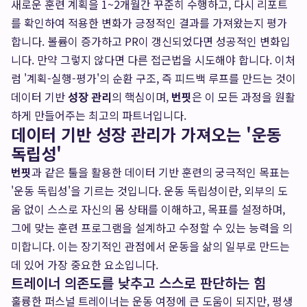
새로운 훈련 계획을 1~2개월간 꾸준히 수행하고, 다시 리포트
를 확인하여 적용한 변화가 긍정적인 결과를 가져왔는지 평가
합니다. 볼륨이 증가하고 PR이 갱신되었다면 성공적인 변화입
니다. 만약 그렇지 않다면 다른 접근법을 시도해야 합니다. 이처
럼 '계획-실행-평가'의 순환 구조, 즉 피드백 루프를 만드는 것이
데이터 기반
성장 관리
의 핵심이며,
번핏
은 이 모든 과정을 원활
하게 만들어주는 최고의 파트너입니다.
데이터 기반 성장 관리가 가져오는 '운동
독립성'
번핏
과 같은 툴을 활용한 데이터 기반 훈련의 궁극적인 목표는
'운동 독립성'을 기르는 것입니다. 운동 독립성이란, 외부의 도
움 없이 스스로 자신의 몸 상태를 이해하고, 목표를 설정하며,
그에 맞는 훈련 프로그램을 설계하고 수정할 수 있는 능력을 의
미합니다. 이는 장기적인 관점에서 운동을 삶의 일부로 만드는
데 있어 가장 중요한 요소입니다.
트레이너 의존도를 낮추고 스스로 판단하는 힘
훌륭한 퍼스널 트레이너는 운동 여정에 큰 도움이 되지만, 평생