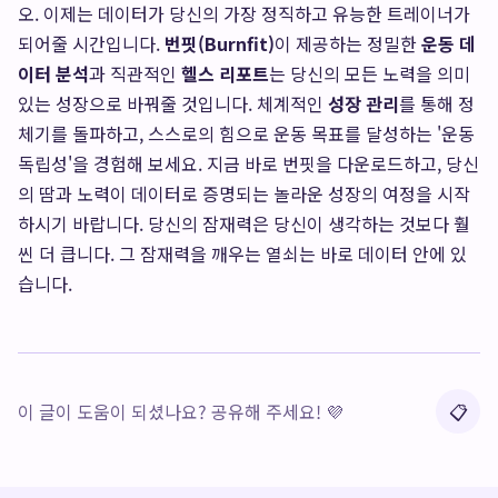
오. 이제는 데이터가 당신의 가장 정직하고 유능한 트레이너가
되어줄 시간입니다.
번핏(Burnfit)
이 제공하는 정밀한
운동 데
이터 분석
과 직관적인
헬스 리포트
는 당신의 모든 노력을 의미
있는 성장으로 바꿔줄 것입니다. 체계적인
성장 관리
를 통해 정
체기를 돌파하고, 스스로의 힘으로 운동 목표를 달성하는 '운동
독립성'을 경험해 보세요. 지금 바로 번핏을 다운로드하고, 당신
의 땀과 노력이 데이터로 증명되는 놀라운 성장의 여정을 시작
하시기 바랍니다. 당신의 잠재력은 당신이 생각하는 것보다 훨
씬 더 큽니다. 그 잠재력을 깨우는 열쇠는 바로 데이터 안에 있
습니다.
이 글이 도움이 되셨나요? 공유해 주세요! 💜
📋