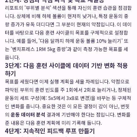
리포트의 '부위별 분석' 섹션을 통해 자신의 훈련 습관을 점검합
니다. 상체에 비해 하체 볼륨이 현저히 낮거나, 특정 운동의 중
량 증가가 유독 더디다면 그 부분이 현재의 약점입니다. 이 데이
터를 바탕으로 다음 훈련 사이클의 목표를 구체적으로 설정합
니다. 예를 들어, '다음 달까지 하체 운동 볼륨 10% 늘리기' 또
는 '벤치프레스 1RM 5kg 증량'과 같이 측정 가능한 목표를 세
웁니다.
3단계: 다음 훈련 사이클에 데이터 기반 변화 적용
하기
목표를 세웠다면 이제 실행 계획을 세울 차례입니다. 약점으로
파악된 부위의 훈련 빈도를 주 1회에서 2회로 늘리거나, 정체된
운동의 세트 구성(예: 5x5에서 3x8로 변경)을 바꾸는 등 구체적
인 변화를 줍니다. 중요한 것은 이 모든 결정이 감이 아닌, 번핏
의
운동 데이터 분석
결과에 기반해야 한다는 점입니다. 변화를
준 내용은 다음 훈련 계획에 미리 기록해 둡니다.
4단계: 지속적인 피드백 루프 만들기