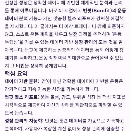
진정한 성장은 정확한 데이터에 기반한 체계적인 분석과 관리
를 통해 이루어집니다. 바로 이 지점에서
번핏(Burnfit)
의
운동
데이터 분석
기능과 개인 맞춤형
헬스 리포트
가 강력한 해결책
을 제시합니다. 이 글에서는 더 이상 트레이너나 감에 의존하지
않고, 스스로 운동 계획을 세우고 발전 과정을 추적하며 '운동
독립성'을 기를 수 있는 데이터 기반
성장 관리
의 모든 것을 알
아봅니다. 번핏이 제공하는 심층적인 데이터를 통해 어떻게 정
체기를 돌파하고, 운동 잠재력을 최대한으로 끌어올릴 수 있는
지 그 비법을 상세히 공개합니다.
핵심 요약
데이터 기반 훈련:
'감'이 아닌 정확한 데이터에 기반한 운동은
장기적이고 지속 가능한 성장을 가능하게 합니다.
번핏 헬스 리포트:
운동 볼륨, 강도, 부위별 성장 등 핵심 지표를
시각적으로 제공하여 자신의 상태를 객관적으로 파악할 수 있
도록 돕습니다.
성장 관리의 자동화:
번핏은 훈련 데이터를 자동으로 기록하고
분석하여, 사용자가 복잡한 계산 없이도 성장 관리에 집중할 수