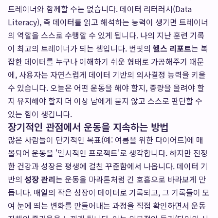
트레이너와 함께할 수는 없습니다. 데이터 리터러시(Data
Literacy), 즉 데이터를 읽고 해석하는 능력이 생기면 트레이너
의 역할을 스스로 수행할 수 있게 됩니다. 나의 지난 훈련 기록
이 최고의 트레이너가 되는 셈입니다. 번핏의
헬스 리포트
는 복
잡한 데이터를 누구나 이해하기 쉬운 형태로 가공해주기 때문
에, 사용자는 자연스럽게 데이터 기반의 의사결정 능력을 키울
수 있습니다. 오늘은 어떤 운동을 해야 할지, 중량을 올려야 할
지 유지해야 할지 더 이상 남에게 묻지 않고 스스로 판단할 수
있는 힘이 생깁니다.
장기적인 관점에서 운동을 지속하는 방법
많은 사람들이 단기적인 목표(예: 여름을 위한 다이어트)에 매
몰되어 운동을 '일시적인 프로젝트'로 생각합니다. 하지만 진정
한 건강과 성장은 평생에 걸친 꾸준함에서 나옵니다. 데이터 기
반의
성장 관리
는 운동을 마라톤처럼 긴 호흡으로 바라보게 만
듭니다. 매일의 작은 성장이 데이터로 기록되고, 그 기록들이 모
여 눈에 띄는 변화를 만들어내는 과정을 직접 확인하면서 운동