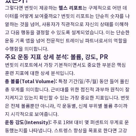
그렇다면 번핏이 제공하는
헬스 리포트
는 구체적으로 어떤 데
이터를 어떻게 보여줄까요? 번핏의 리포트는 단순히 숫자를 나
열하는 것을 넘어, 사용자가 직관적으로 자신의 상태를 이해하
고 다음 행동을 결정할 수 있도록 설계되었습니다. 이는 단순한
운동 기록 앱을 넘어 전문적인 트레이닝 파트너로서의 역할을
수행함을 의미합니다.
주요 운동 지표 상세 분석: 볼륨, 강도, PR
번핏의 리포트에서 가장 기본적이면서도 중요한 부분은 핵심
훈련 지표에 대한 상세 분석입니다.
총 볼륨(Total Volume):
특정 기간(일/주/월) 동안 들어 올린
총 무게를 의미합니다. 근비대를 위한 점진적 과부하 원칙이 잘
지켜지고 있는지 확인할 수 있는 가장 중요한 지표입니다. 번핏
은 전체 볼륨뿐만 아니라, 각 운동별, 신체 부위별 볼륨 추이까
지 시각적으로 보여줍니다.
운동 강도(Intensity):
주로 1RM 대비 몇 퍼센트의 무게로 운
동했는지를 나타냅니다. 스트렝스 향상을 목표로 한다면 고강