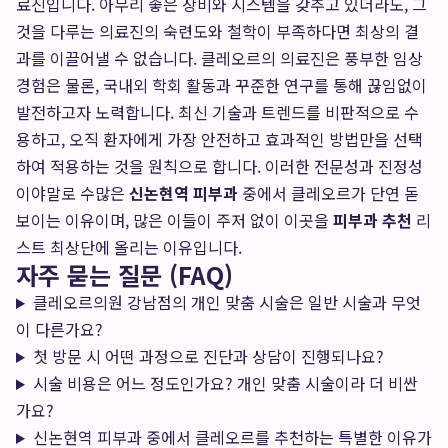
료진입니다. 아무리 좋은 장비와 시스템을 갖추고 있더라도, 그
것을 다루는 의료진의 숙련도와 철학이 부족하다면 최상의 결
과를 이끌어낼 수 없습니다. 클레오르의 의료진은 풍부한 임상
경험은 물론, 국내외 학회 활동과 꾸준한 연구를 통해 끊임없이
발전하고자 노력합니다. 최신 기술과 트렌드를 비판적으로 수
용하고, 오직 환자에게 가장 안전하고 효과적인 방법만을 선택
하여 적용하는 것을 원칙으로 합니다. 이러한 전문성과 진정성
이야말로 수많은
신논현역 피부과
중에서 클레오르가 단연 돋
보이는 이유이며, 많은 이들이 주저 없이 이곳을
피부과 추천
리
스트 최상단에 올리는 이유입니다.
자주 묻는 질문 (FAQ)
클레오르의원 강남점의 개인 맞춤 시술은 일반 시술과 무엇
이 다른가요?
첫 방문 시 어떤 과정으로 진단과 상담이 진행되나요?
시술 비용은 어느 정도인가요? 개인 맞춤 시술이라 더 비싼
가요?
신논현역 피부과 중에서 클레오르를 추천하는 특별한 이유가