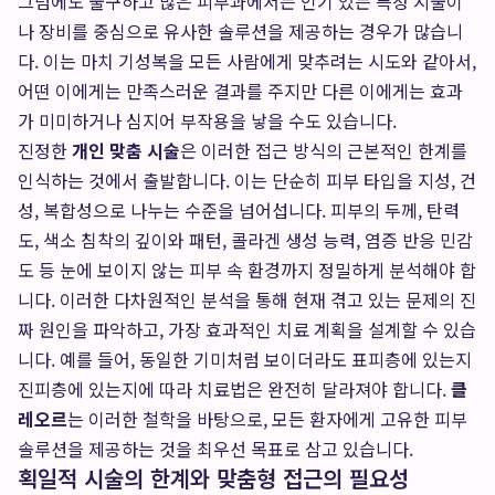
그럼에도 불구하고 많은 피부과에서는 인기 있는 특정 시술이
나 장비를 중심으로 유사한 솔루션을 제공하는 경우가 많습니
다. 이는 마치 기성복을 모든 사람에게 맞추려는 시도와 같아서,
어떤 이에게는 만족스러운 결과를 주지만 다른 이에게는 효과
가 미미하거나 심지어 부작용을 낳을 수도 있습니다.
진정한
개인 맞춤 시술
은 이러한 접근 방식의 근본적인 한계를
인식하는 것에서 출발합니다. 이는 단순히 피부 타입을 지성, 건
성, 복합성으로 나누는 수준을 넘어섭니다. 피부의 두께, 탄력
도, 색소 침착의 깊이와 패턴, 콜라겐 생성 능력, 염증 반응 민감
도 등 눈에 보이지 않는 피부 속 환경까지 정밀하게 분석해야 합
니다. 이러한 다차원적인 분석을 통해 현재 겪고 있는 문제의 진
짜 원인을 파악하고, 가장 효과적인 치료 계획을 설계할 수 있습
니다. 예를 들어, 동일한 기미처럼 보이더라도 표피층에 있는지
진피층에 있는지에 따라 치료법은 완전히 달라져야 합니다.
클
레오르
는 이러한 철학을 바탕으로, 모든 환자에게 고유한 피부
솔루션을 제공하는 것을 최우선 목표로 삼고 있습니다.
획일적 시술의 한계와 맞춤형 접근의 필요성