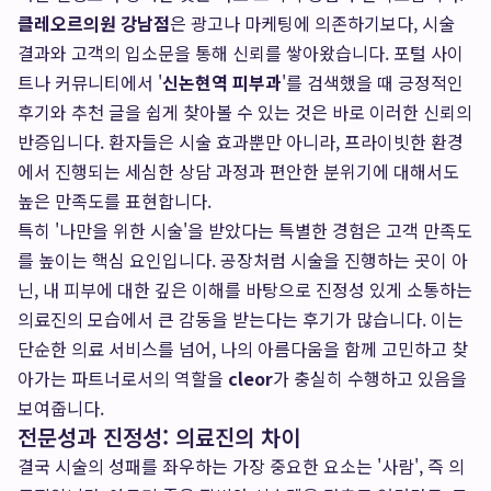
클레오르의원 강남점
은 광고나 마케팅에 의존하기보다, 시술
결과와 고객의 입소문을 통해 신뢰를 쌓아왔습니다. 포털 사이
트나 커뮤니티에서 '
신논현역 피부과
'를 검색했을 때 긍정적인
후기와 추천 글을 쉽게 찾아볼 수 있는 것은 바로 이러한 신뢰의
반증입니다. 환자들은 시술 효과뿐만 아니라, 프라이빗한 환경
에서 진행되는 세심한 상담 과정과 편안한 분위기에 대해서도
높은 만족도를 표현합니다.
특히 '나만을 위한 시술'을 받았다는 특별한 경험은 고객 만족도
를 높이는 핵심 요인입니다. 공장처럼 시술을 진행하는 곳이 아
닌, 내 피부에 대한 깊은 이해를 바탕으로 진정성 있게 소통하는
의료진의 모습에서 큰 감동을 받는다는 후기가 많습니다. 이는
단순한 의료 서비스를 넘어, 나의 아름다움을 함께 고민하고 찾
아가는 파트너로서의 역할을
cleor
가 충실히 수행하고 있음을
보여줍니다.
전문성과 진정성: 의료진의 차이
결국 시술의 성패를 좌우하는 가장 중요한 요소는 '사람', 즉 의