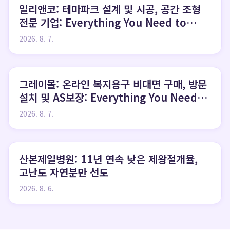
일리앤코: 테마파크 설계 및 시공, 공간 조형
전문 기업: Everything You Need to
Know
2026. 8. 7.
그레이몰: 온라인 복지용구 비대면 구매, 방문
설치 및 AS보장: Everything You Need
to Know
2026. 8. 7.
산본제일병원: 11년 연속 낮은 제왕절개율,
고난도 자연분만 선도
2026. 8. 6.