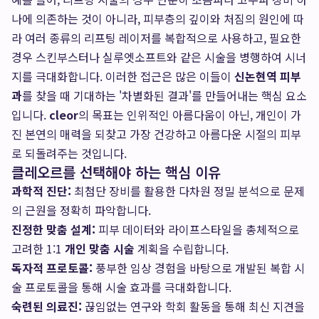
나에 의존하는 것이 아니라, 피부층의 깊이와 처짐의 원인에 따
라 여러 종류의 리프팅 레이저를 복합적으로 사용하고, 필요한
경우 스킨부스터나 실루엣소프트와 같은 시술을 병행하여 시너
지를 극대화합니다. 이러한 접근은 많은 이들이
신논현역 피부
과
를 찾을 때 기대하는 '차별화된 결과'를 만들어내는 핵심 요소
입니다.
cleor
의 목표는 인위적인 아름다움이 아닌, 개인이 가
진 본연의 매력을 되찾고 가장 건강하고 아름다운 시절의 피부
로 되돌려주는 것입니다.
클레오르를 선택해야 하는 핵심 이유
과학적 진단:
최첨단 장비를 활용한 다차원 정밀 분석으로 문제
의 근원을 정확히 파악합니다.
진정한 맞춤 설계:
피부 데이터와 라이프스타일을 총체적으로
고려한 1:1
개인 맞춤 시술
계획을 수립합니다.
독자적 프로토콜:
풍부한 임상 경험을 바탕으로 개발된 복합 시
술 프로토콜을 통해 시술 효과를 극대화합니다.
숙련된 의료진:
끊임없는 연구와 학회 활동을 통해 최신 지견을