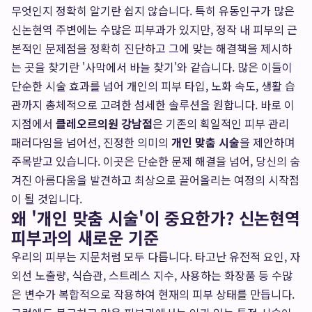
무엇인지 정확히 알기란 쉽지 않습니다. 특히 유동인구가 많은
신논현역 주변에는 수많은 피부과가 있지만, 정작 내 피부의 근
본적인 문제점을 정확히 진단하고 그에 맞는 해결책을 제시하
는 곳을 찾기란 '사막에서 바늘 찾기'와 같습니다. 많은 이들이
단순한 시술 효과를 넘어 개인의 피부 타입, 노화 속도, 생활 습
관까지 총체적으로 고려한 섬세한 솔루션을 원합니다. 바로 이
지점에서
클레오르의원 강남점
은 기존의 획일적인 피부 관리
패러다임을 넘어선, 진정한 의미의
개인 맞춤 시술
을 제안하며
주목받고 있습니다. 이곳은 단순한 문제 해결을 넘어, 당신의 숨
겨진 아름다움을 발견하고 최상으로 끌어올리는 여정의 시작점
이 될 것입니다.
왜 '개인 맞춤 시술'이 중요한가? 신논현역
피부과의 새로운 기준
우리의 피부는 지문처럼 모두 다릅니다. 타고난 유전적 요인, 자
외선 노출량, 식습관, 스트레스 지수, 사용하는 화장품 등 수많
은 변수가 복합적으로 작용하여 현재의 피부 상태를 만듭니다.