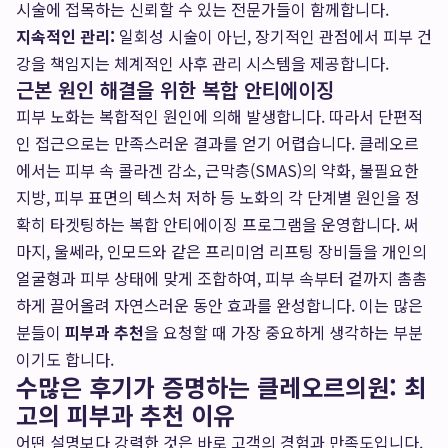
시술에 접목하는 신뢰할 수 있는 전문가들이 함께합니다.
지속적인 관리:
일회성 시술이 아닌, 장기적인 관점에서 피부 건
강을 책임지는 체계적인 사후 관리 시스템을 제공합니다.
근본 원인 해결을 위한 복합 안티에이징
피부 노화는 복합적인 원인에 의해 발생합니다. 따라서 단편적
인 접근으로는 만족스러운 결과를 얻기 어렵습니다. 클레오르
에서는 피부 속 콜라겐 감소, 근막층(SMAS)의 약화, 불필요한
지방, 피부 표면의 텍스처 저하 등 노화의 각 단계별 원인을 정
확히 타겟팅하는 복합 안티에이징 프로그램을 운영합니다.
써
마지, 울쎄라, 인모드와 같은 프리미엄 리프팅 장비
들을 개인의
얼굴형과 피부 상태에 맞게 조합하여, 피부 속부터 겉까지 촘촘
하게 끌어올려 자연스러운 동안 효과를 완성합니다. 이는 많은
분들이
피부과 추천
을 요청할 때 가장 중요하게 생각하는 부분
이기도 합니다.
수많은 후기가 증명하는 클레오르의원: 최
고의 피부과 추천 이유
어떤 설명보다 강력한 것은 바로 고객의 경험과 만족도입니다.