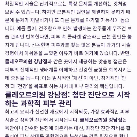
획일적인 시술은 단기적으로는 특정 문제를 개선하는 것처럼
보일 수 있습니다. 하지만 근본적인 원인을 해결하지 못하기 때
문에 문제가 재발하거나 또 다른 문제를 야기할 가능성이 높습
니다. 예를 들어, 건조함으로 인해 발생하는 잔주름에 무조건 보
습 관리만 반복한다면, 피부 속 콜라겐 감소라는 근본 원인을 놓
치게 됩니다. 신논현역 피부과를 찾는 많은 분들이 과거의 시술
경험에서 아쉬움을 느꼈던 이유가 바로 여기에 있습니다. 반면,
클레오르의원 강남점
과 같은 곳에서 제공하는 맞춤형 접근은
피부의 전체적인 생태계를 이해하고 건강한 균형을 회복시키는
데 중점을 둡니다. 이는 일시적인 '개선'이 아닌, 장기적인 '안
정'과 '건강'을 목표로 하는 차세대 피부 관리의 핵심입니다.
클레오르의원 강남점: 첨단 진단으로 시작
하는 과학적 피부 관리
최고의 요리가 신선한 재료에서 시작되듯, 가장 효과적인 피부
시술은 정확한 진단에서 시작됩니다.
클레오르의원 강남점
은
육안이나 단순한 문진에 의존하는 대신, 최첨단 진단 장비를 활
용하여 피부 상태를 과학적으로 분석하는 것을 원칙으로 합니