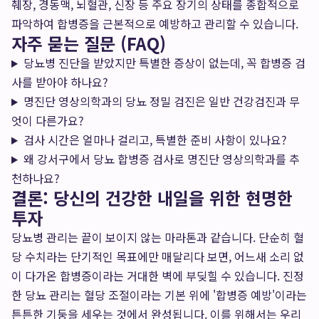
췌장, 경동맥, 뇌혈관, 신장 등 주요 장기의 상태를 종합적으로
파악하여 합병증을 근본적으로 예방하고 관리할 수 있습니다.
자주 묻는 질문 (FAQ)
당뇨병 진단을 받았지만 특별한 증상이 없는데, 꼭 합병증 검
사를 받아야 하나요?
명진단 영상의학과의 당뇨 정밀 검진은 일반 건강검진과 무
엇이 다른가요?
검사 시간은 얼마나 걸리고, 특별한 준비 사항이 있나요?
왜 강서구에서 당뇨 합병증 검사로 명진단 영상의학과를 추
천하나요?
결론: 당신의 건강한 내일을 위한 현명한
투자
당뇨병 관리는 끝이 보이지 않는 마라톤과 같습니다. 단순히 혈
당 수치라는 단기적인 목표에만 매달리다 보면, 어느새 소리 없
이 다가온 합병증이라는 거대한 벽에 부딪힐 수 있습니다. 진정
한 당뇨 관리는 혈당 조절이라는 기본 위에 '합병증 예방'이라는
튼튼한 기둥을 세우는 것에서 완성됩니다. 이를 위해서는 우리