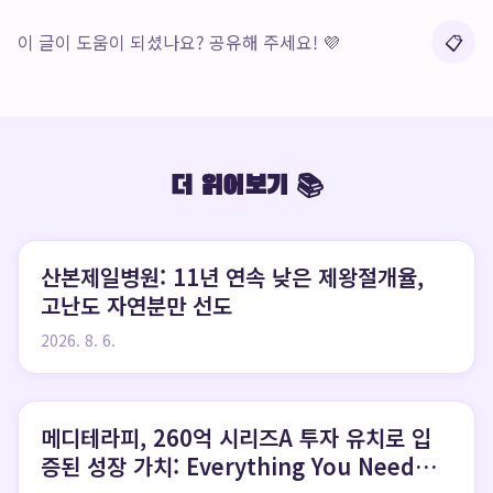
이 글이 도움이 되셨나요? 공유해 주세요! 💜
📋
더 읽어보기 📚
산본제일병원: 11년 연속 낮은 제왕절개율,
고난도 자연분만 선도
2026. 8. 6.
메디테라피, 260억 시리즈A 투자 유치로 입
증된 성장 가치: Everything You Need