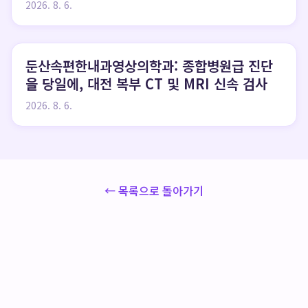
to Know
2026. 8. 6.
둔산속편한내과영상의학과: 종합병원급 진단
을 당일에, 대전 복부 CT 및 MRI 신속 검사
2026. 8. 6.
← 목록으로 돌아가기