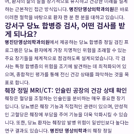
어, 환자의 삶의 질을 장기적으로 유지하고 건강한 미래를 설계
하는 근본적인 접근 방식입니다.
명진단영상의학과의원
은 바로
이러한 철학을 바탕으로 환자 한 분 한 분을 대하고 있습니다.
강서구 당뇨 합병증 검사, 어떤 검사를 받
게 되나요?
명진단영상의학과의원
에서 제공하는 당뇨 합병증 정밀 검진 프
로그램은 당뇨 환자에게 가장 치명적인 위험을 초래할 수 있는
주요 장기들을 체계적으로 점검하도록 설계되었습니다. 각 검
사는 특정 합병증의 위험을 조기에 발견하는 데 최적화되어 있
으며, 종합적인 평가를 통해 전신 건강 상태를 파악하는 것을 목
표로 합니다.
췌장 정밀 MRI/CT: 인슐린 공장의 건강 상태 확인
췌장은 혈당을 조절하는 인슐린을 분비하는 매우 중요한 장기
입니다. 당뇨병은 췌장 기능과 직접적인 관련이 있으며, 만성적
인 고혈당은 췌장에 부담을 주어 기능을 더욱 악화시킬 수 있습
니다. 또한, 당뇨 환자는 췌장암 발병 위험이 일반인보다 높다는
연구 결과도 있습니다.
명진단 영상의학과
의 췌장 정밀