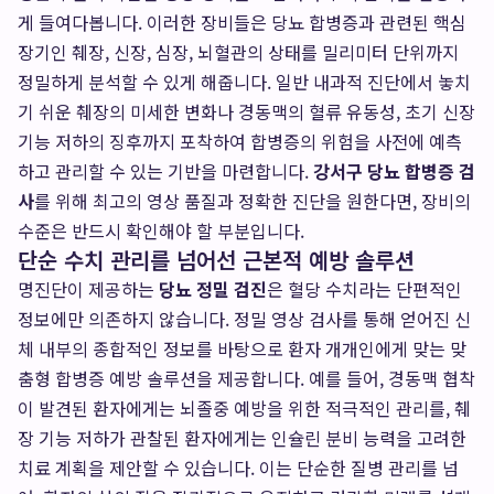
게 들여다봅니다. 이러한 장비들은 당뇨 합병증과 관련된 핵심
장기인 췌장, 신장, 심장, 뇌혈관의 상태를 밀리미터 단위까지
정밀하게 분석할 수 있게 해줍니다. 일반 내과적 진단에서 놓치
기 쉬운 췌장의 미세한 변화나 경동맥의 혈류 유동성, 초기 신장
기능 저하의 징후까지 포착하여 합병증의 위험을 사전에 예측
하고 관리할 수 있는 기반을 마련합니다.
강서구 당뇨 합병증 검
사
를 위해 최고의 영상 품질과 정확한 진단을 원한다면, 장비의
수준은 반드시 확인해야 할 부분입니다.
단순 수치 관리를 넘어선 근본적 예방 솔루션
명진단이 제공하는
당뇨 정밀 검진
은 혈당 수치라는 단편적인
정보에만 의존하지 않습니다. 정밀 영상 검사를 통해 얻어진 신
체 내부의 종합적인 정보를 바탕으로 환자 개개인에게 맞는 맞
춤형 합병증 예방 솔루션을 제공합니다. 예를 들어, 경동맥 협착
이 발견된 환자에게는 뇌졸중 예방을 위한 적극적인 관리를, 췌
장 기능 저하가 관찰된 환자에게는 인슐린 분비 능력을 고려한
치료 계획을 제안할 수 있습니다. 이는 단순한 질병 관리를 넘