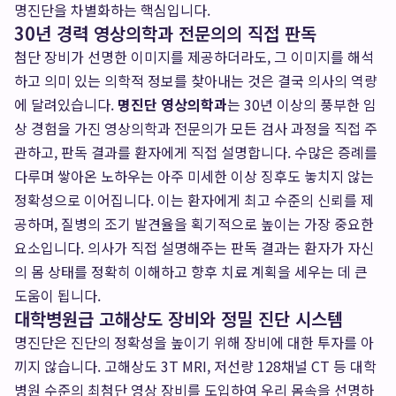
명진단을 차별화하는 핵심입니다.
30년 경력 영상의학과 전문의의 직접 판독
첨단 장비가 선명한 이미지를 제공하더라도, 그 이미지를 해석
하고 의미 있는 의학적 정보를 찾아내는 것은 결국 의사의 역량
에 달려있습니다.
명진단 영상의학과
는 30년 이상의 풍부한 임
상 경험을 가진 영상의학과 전문의가 모든 검사 과정을 직접 주
관하고, 판독 결과를 환자에게 직접 설명합니다. 수많은 증례를
다루며 쌓아온 노하우는 아주 미세한 이상 징후도 놓치지 않는
정확성으로 이어집니다. 이는 환자에게 최고 수준의 신뢰를 제
공하며, 질병의 조기 발견율을 획기적으로 높이는 가장 중요한
요소입니다. 의사가 직접 설명해주는 판독 결과는 환자가 자신
의 몸 상태를 정확히 이해하고 향후 치료 계획을 세우는 데 큰
도움이 됩니다.
대학병원급 고해상도 장비와 정밀 진단 시스템
명진단은 진단의 정확성을 높이기 위해 장비에 대한 투자를 아
끼지 않습니다. 고해상도 3T MRI, 저선량 128채널 CT 등 대학
병원 수준의 최첨단 영상 장비를 도입하여 우리 몸속을 선명하