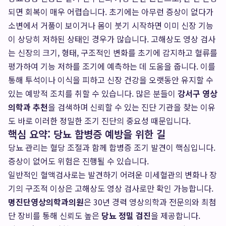
되면 회복이 매우 어렵습니다. 초기에는 아무런 증상이 없다가
소변에서 거품이 보이거나 몸이 붓기 시작하면 이미 신장 기능
이 상당히 저하된 상태인 경우가 많습니다. 고해상도 영상 검사
는 신장의 크기, 형태, 구조적인 변화를 초기에 감지하고 혈류를
평가하여 기능 저하를 조기에 예측하는 데 도움을 줍니다. 이를
통해 투석이나 이식을 피하고 신장 건강을 오랫동안 유지할 수
있는 예방적 조치를 취할 수 있습니다. 많은 분들이
강서구 영상
의학과 추천
을 검색하며 신뢰할 수 있는 진단 기관을 찾는 이유
도 바로 이러한 정밀한 조기 진단의 중요성 때문입니다.
핵심 요약: 당뇨 합병증 예방을 위한 길
당뇨 관리는 혈당 조절과 함께 합병증 조기 발견이 핵심입니다.
증상이 없어도 위험은 진행될 수 있습니다.
일반적인 혈액검사로는 발견하기 어려운 미세혈관의 변화나 장
기의 구조적 이상은 고해상도 영상 검사로만 확인 가능합니다.
명진단영상의학과의원
은 30년 경력 영상의학과 전문의와 최첨
단 장비를 통해 신뢰도 높은
당뇨 정밀 검진
을 제공합니다.