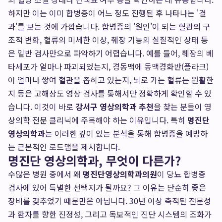
하지만 이는 이미 합병증이 어느 정도 진행된 후 나타나는 '결
과'를 보는 것에 가깝습니다. 합병증의 '원인'이 되는 혈관의 구
조적 변화, 혈류의 미세한 이상, 췌장 기능의 실질적인 상태 등
은 일반 검사만으로 파악하기 어렵습니다. 예를 들어, 췌장의 베
타세포가 얼마나 파괴되었는지, 경동맥에 동맥경화반(플라크)
이 얼마나 쌓여 혈관을 좁히고 있는지, 뇌로 가는 혈류는 원활한
지 등은 고해상도 영상 검사를 통해서만 정확하게 확인할 수 있
습니다. 이것이 바로
강서구 영상의학과 추천
을 찾는 분들이 영
상의학 전문 클리닉에 주목해야 하는 이유입니다. 특히
명진단
영상의학과
는 이러한 깊이 있는 분석을 통해 합병증을 예방하
는 근본적인 로드맵을 제시합니다.
명진단 영상의학과, 무엇이 다른가?
수많은 병원 중에서 왜
명진단영상의학과의원
이 당뇨 합병증
검사에 있어 특별한 선택지가 될까요? 그 이유는 단순히 좋은
장비를 갖추었기 때문만은 아닙니다. 30년 이상 축적된 전문성
과 환자를 향한 진정성, 그리고 독보적인 진단 시스템의 조화가