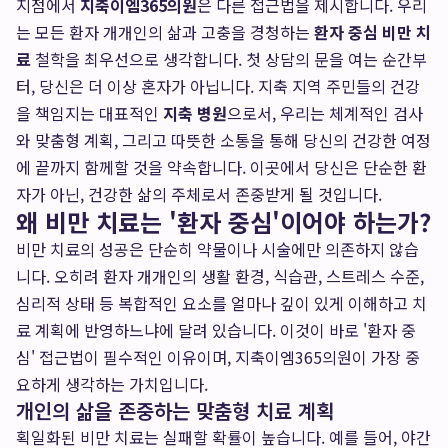
지점에서
지축이엠365의원
은 다른 접근법을 제시합니다. 우리
는 모든 환자 개개인의 삶과 고충을 경청하는
환자 중심 비만 치
료
철학을 최우선으로 생각합니다. 첫 상담의 문을 여는 순간부
터, 당신은 더 이상 혼자가 아닙니다. 지축 지역 주민들의 건강
을 책임지는 대표적인
지축 병원
으로서, 우리는 체계적인 검사
와 맞춤형 계획, 그리고 따뜻한 소통을 통해 당신의 건강한 여정
에 끝까지 함께할 것을 약속합니다. 이곳에서 당신은 단순한 환
자가 아닌, 건강한 삶의 주체로서 존중받게 될 것입니다.
왜 비만 치료는 '환자 중심'이어야 하는가?
비만 치료의 성공은 단순히 약물이나 시술에만 의존하지 않습
니다. 오히려 환자 개개인의 생활 환경, 식습관, 스트레스 수준,
심리적 상태 등 복합적인 요소를 얼마나 깊이 있게 이해하고 치
료 계획에 반영하느냐에 달려 있습니다. 이것이 바로 '환자 중
심' 접근법이 필수적인 이유이며, 지축이엠365의원이 가장 중
요하게 생각하는 가치입니다.
개인의 삶을 존중하는 맞춤형 치료 계획
획일화된 비만 치료는 실패할 확률이 높습니다. 예를 들어, 야간