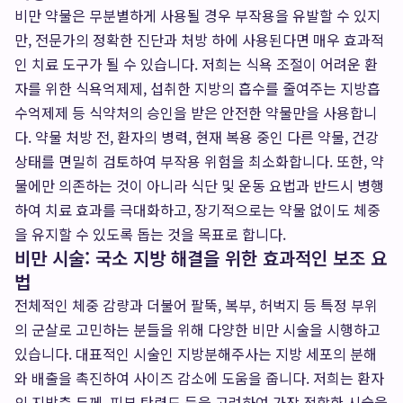
비만 약물은 무분별하게 사용될 경우 부작용을 유발할 수 있지
만, 전문가의 정확한 진단과 처방 하에 사용된다면 매우 효과적
인 치료 도구가 될 수 있습니다. 저희는 식욕 조절이 어려운 환
자를 위한 식욕억제제, 섭취한 지방의 흡수를 줄여주는 지방흡
수억제제 등 식약처의 승인을 받은 안전한 약물만을 사용합니
다. 약물 처방 전, 환자의 병력, 현재 복용 중인 다른 약물, 건강
상태를 면밀히 검토하여 부작용 위험을 최소화합니다. 또한, 약
물에만 의존하는 것이 아니라 식단 및 운동 요법과 반드시 병행
하여 치료 효과를 극대화하고, 장기적으로는 약물 없이도 체중
을 유지할 수 있도록 돕는 것을 목표로 합니다.
비만 시술: 국소 지방 해결을 위한 효과적인 보조 요
법
전체적인 체중 감량과 더불어 팔뚝, 복부, 허벅지 등 특정 부위
의 군살로 고민하는 분들을 위해 다양한 비만 시술을 시행하고
있습니다. 대표적인 시술인 지방분해주사는 지방 세포의 분해
와 배출을 촉진하여 사이즈 감소에 도움을 줍니다. 저희는 환자
의 지방층 두께, 피부 탄력도 등을 고려하여 가장 적합한 시술을