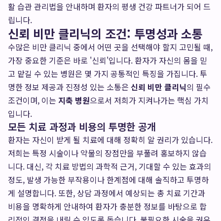
활 습관 관리법을 안내하며 환자의 평생 건강 파트너가 되어 드
립니다.
신뢰 비만 클리닉의 조건: 투명성과 소통
수많은 비만 클리닉 중에서 어떤 곳을 선택해야 할지 고민될 때,
가장 중요한 기준은 바로 '신뢰'입니다. 환자가 자신의 몸을 믿
고 맡길 수 있는 병원은 몇 가지 공통적인 특징을 가집니다. 투
명한 정보 제공과 진정성 있는 소통은
신뢰 비만 클리닉
의 필수
조건이며, 이는
지축 병원
으로서 저희가 지켜나가는 핵심 가치
입니다.
모든 치료 과정과 비용의 투명한 공개
환자는 자신이 받게 될 치료에 대해 정확히 알 권리가 있습니다.
저희는 특정 시술이나 약물의 장점만을 부풀려 홍보하지 않습
니다. 대신, 각 치료 방법의 과학적 근거, 기대할 수 있는 효과의
정도, 발생 가능한 부작용이나 한계점에 대해 솔직하고 투명하
게 설명합니다. 또한, 상담 과정에서 예상되는 총 치료 기간과
비용을 명확하게 안내하여 환자가 충분한 정보를 바탕으로 합
리적인 결정을 내릴 수 있도록 돕습니다. 불필요한 시술을 권유