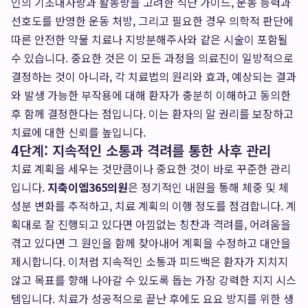
인의 기초대사량과 활동량을 고려한 식단 가이드, 운동 능력과
선호도를 반영한 운동 처방, 그리고 필요한 경우 의학적 판단에
따른 안전한 약물 치료나 지방분해주사와 같은 시술이 포함될
수 있습니다. 중요한 것은 이 모든 과정을 의료진이 일방적으로
결정하는 것이 아니라, 각 치료법의 원리와 효과, 예상되는 결과
와 발생 가능한 부작용에 대해 환자가 충분히 이해하고 동의한
후 함께 결정한다는 점입니다. 이는 환자의 알 권리를 보장하고
치료에 대한 신뢰를 높입니다.
4단계: 지속적인 소통과 격려를 통한 사후 관리
치료 계획을 세우는 것만큼이나 중요한 것이 바로 꾸준한 관리
입니다.
지축이엠365의원
은 정기적인 내원을 통해 체중 및 체
성분 변화를 추적하고, 치료 계획의 이행 정도를 점검합니다. 계
획대로 잘 진행되고 있다면 아낌없는 칭찬과 격려를, 어려움을
겪고 있다면 그 원인을 함께 찾아내어 계획을 수정하고 대안을
제시합니다. 이처럼 지속적인 소통과 피드백은 환자가 지치지
않고 목표를 향해 나아갈 수 있도록 돕는 가장 강력한 지지 시스
템입니다. 치료가 성공적으로 끝난 후에도 요요 방지를 위한 생