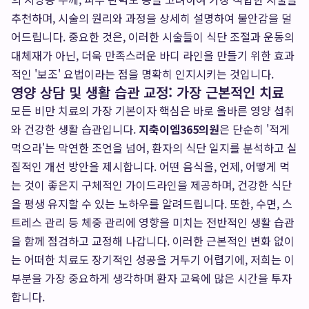
추천하며, 시술의 원리와 과정을 상세히 설명하여 불안감을 덜
어드립니다. 중요한 것은, 이러한 시술들이 식단 조절과 운동의
대체재가 아닌, 더욱 만족스러운 바디 라인을 만들기 위한 효과
적인 '보조' 요법이라는 점을 명확히 인지시키는 것입니다.
영양 상담 및 생활 습관 교정: 가장 근본적인 치료
모든 비만 치료의 가장 기본이자 핵심은 바로 올바른 영양 섭취
와 건강한 생활 습관입니다.
지축이엠365의원
은 단순히 '적게
먹으라'는 막연한 조언을 넘어, 환자의 식단 일지를 분석하고 실
질적인 개선 방안을 제시합니다. 어떤 음식을, 언제, 어떻게 먹
는 것이 좋은지 구체적인 가이드라인을 제공하며, 건강한 식단
을 평생 유지할 수 있는 노하우를 알려드립니다. 또한, 수면, 스
트레스 관리 등 체중 관리에 영향을 미치는 전반적인 생활 습관
을 함께 점검하고 교정해 나갑니다. 이러한 근본적인 변화 없이
는 어떠한 치료도 장기적인 성공을 거두기 어렵기에, 저희는 이
부분을 가장 중요하게 생각하며 환자 교육에 많은 시간을 투자
합니다.