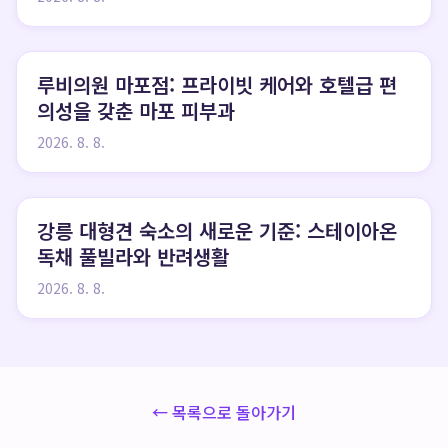
루비의원 마포점: 프라이빗 케어와 호텔급 편
의성을 갖춘 마포 피부과
2026. 8. 8.
강릉 대형견 숙소의 새로운 기준: 스테이아온
독채 풀빌라와 반려생활
2026. 8. 8.
← 목록으로 돌아가기