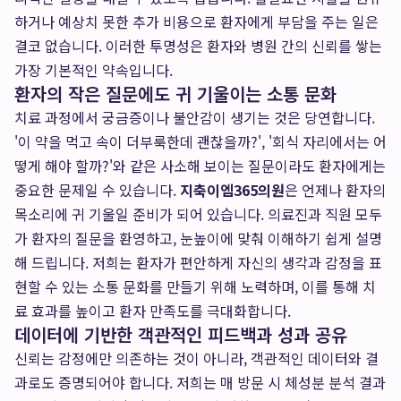
하거나 예상치 못한 추가 비용으로 환자에게 부담을 주는 일은
결코 없습니다. 이러한 투명성은 환자와 병원 간의 신뢰를 쌓는
가장 기본적인 약속입니다.
환자의 작은 질문에도 귀 기울이는 소통 문화
치료 과정에서 궁금증이나 불안감이 생기는 것은 당연합니다.
'이 약을 먹고 속이 더부룩한데 괜찮을까?', '회식 자리에서는 어
떻게 해야 할까?'와 같은 사소해 보이는 질문이라도 환자에게는
중요한 문제일 수 있습니다.
지축이엠365의원
은 언제나 환자의
목소리에 귀 기울일 준비가 되어 있습니다. 의료진과 직원 모두
가 환자의 질문을 환영하고, 눈높이에 맞춰 이해하기 쉽게 설명
해 드립니다. 저희는 환자가 편안하게 자신의 생각과 감정을 표
현할 수 있는 소통 문화를 만들기 위해 노력하며, 이를 통해 치
료 효과를 높이고 환자 만족도를 극대화합니다.
데이터에 기반한 객관적인 피드백과 성과 공유
신뢰는 감정에만 의존하는 것이 아니라, 객관적인 데이터와 결
과로도 증명되어야 합니다. 저희는 매 방문 시 체성분 분석 결과