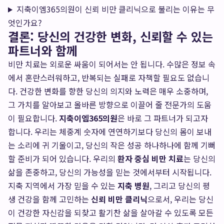
지축이엠365의원이 신뢰 비만 클리닉으로 불리는 이유는 무
엇인가요?
결론: 당신의 건강한 변화, 신뢰할 수 있는
파트너와 함께
비만 치료는 외로운 싸움이 되어서는 안 됩니다. 수많은 정보 속
에서 혼란스러워하고, 반복되는 실패로 자책할 필요도 없습니
다. 건강한 변화를 향한 당신의 의지와 노력은 매우 소중하며,
그 가치를 알아보고 올바른 방향으로 이끌어 줄 전문가의 도움
이 필요합니다.
지축이엠365의원
은 바로 그 파트너가 되고자
합니다. 우리는 체중계 숫자에 연연하기보다 당신의 몸이 보내
는 소리에 귀 기울이고, 당신의 작은 성공 하나하나에 함께 기뻐
할 준비가 되어 있습니다. 우리의
환자 중심 비만 치료
는 당신의
삶을 존중하고, 당신의 가능성을 믿는 것에서부터 시작됩니다.
지축 지역에서 가장 믿을 수 있는
지축 병원
, 그리고 당신의 평
생 건강을 함께 고민하는
신뢰 비만 클리닉
으로서, 우리는 당신
이 건강한 자신감을 되찾고 활기찬 삶을 살아갈 수 있도록 모든