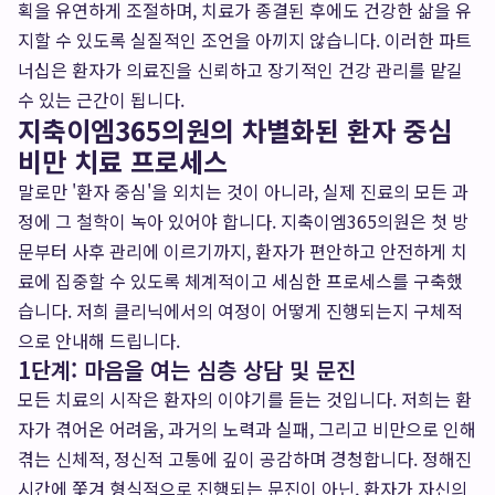
획을 유연하게 조절하며, 치료가 종결된 후에도 건강한 삶을 유
지할 수 있도록 실질적인 조언을 아끼지 않습니다. 이러한 파트
너십은 환자가 의료진을 신뢰하고 장기적인 건강 관리를 맡길
수 있는 근간이 됩니다.
지축이엠365의원의 차별화된 환자 중심
비만 치료 프로세스
말로만 '환자 중심'을 외치는 것이 아니라, 실제 진료의 모든 과
정에 그 철학이 녹아 있어야 합니다. 지축이엠365의원은 첫 방
문부터 사후 관리에 이르기까지, 환자가 편안하고 안전하게 치
료에 집중할 수 있도록 체계적이고 세심한 프로세스를 구축했
습니다. 저희 클리닉에서의 여정이 어떻게 진행되는지 구체적
으로 안내해 드립니다.
1단계: 마음을 여는 심층 상담 및 문진
모든 치료의 시작은 환자의 이야기를 듣는 것입니다. 저희는 환
자가 겪어온 어려움, 과거의 노력과 실패, 그리고 비만으로 인해
겪는 신체적, 정신적 고통에 깊이 공감하며 경청합니다. 정해진
시간에 쫓겨 형식적으로 진행되는 문진이 아닌, 환자가 자신의