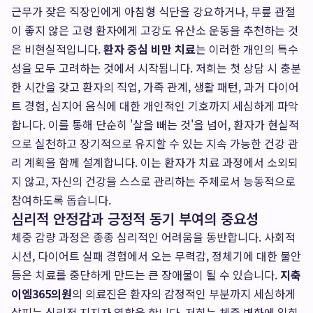
근무가 잦은 직장인에게 아침형 식단을 강요하거나, 무릎 관절
이 좋지 않은 고령 환자에게 고강도 유산소 운동을 추천하는 것
은 비현실적입니다.
환자 중심 비만 치료
는 이러한 개인의 특수
성을 모두 고려하는 것에서 시작됩니다. 저희는 첫 상담 시 충분
한 시간을 갖고 환자의 직업, 가족 관계, 생활 패턴, 과거 다이어
트 경험, 심지어 음식에 대한 개인적인 기호까지 세심하게 파악
합니다. 이를 통해 단순히 '살을 빼는 것'을 넘어, 환자가 현실적
으로 실천하고 장기적으로 유지할 수 있는 지속 가능한 건강 관
리 계획을 함께 설계합니다. 이는 환자가 치료 과정에서 소외되
지 않고, 자신의 건강을 스스로 관리하는 주체로서 능동적으로
참여하도록 돕습니다.
심리적 안정감과 긍정적 동기 부여의 중요성
체중 감량 과정은 종종 심리적인 어려움을 동반합니다. 사회적
시선, 다이어트 실패 경험에서 오는 무력감, 정체기에 대한 불안
등은 치료를 중단하게 만드는 큰 장애물이 될 수 있습니다.
지축
이엠365의원
의 의료진은 환자의 감정적인 부분까지 세심하게
살피는 심리적 지지자 역할을 합니다. 저희는 체중 변화에 일희