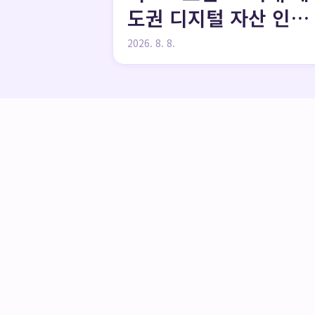
도권 디지털 자산 인프
라 구축의 핵심 허브
2026. 8. 8.