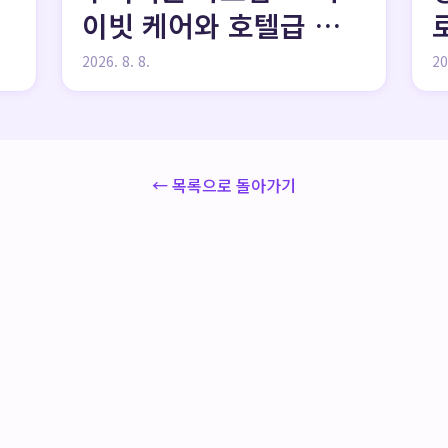
이빗 케어와 호텔급 편
의성을 갖춘 마포 피부
2026. 8. 8.
20
과
← 목록으로 돌아가기