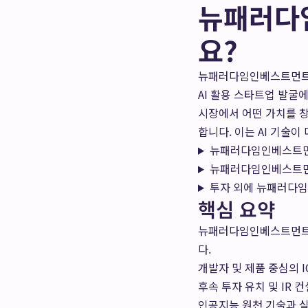
뉴패러다임
요?
뉴패러다임인베스트먼트는
AI 활용 스타트업 발굴
시장에서 어떤 가치를 창
합니다. 이는 AI 기술
뉴패러다임인베스트먼트
뉴패러다임인베스트먼
투자 외에 뉴패러다
핵심 요약
뉴패러다임인베스트먼트는
다.
개발자 및 제품 중심의 
후속 투자 유치 및 IR
인공지능 원천 기술과 실