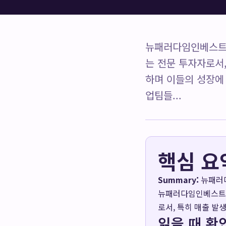
뉴패러다임인베스트먼
는 전문 투자자로서,
하며 이들의 성장에 
업팀들...
핵심 요
Summary:
뉴패러다
뉴패러다임인베스트먼
로서, 특히 매출 발생
읽을 때 확