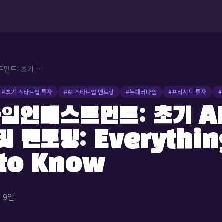
뉴패러다임인베스트먼트: 초기 AI 스타트업 투자 및 멘토링: Everything You Need to Know
#
초기 스타트업 투자
#
AI 스타트업 멘토링
#
뉴패러다임
#
프리시드 투자
#
임인베스트먼트: 초기 A
및 멘토링: Everythin
to Know
월 9일