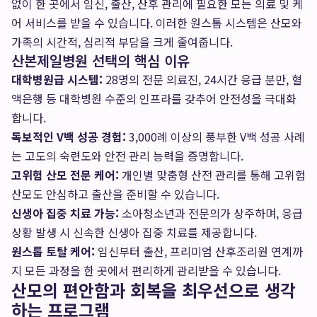
없이 한 곳에서 임신, 출산, 산후 관리에 필요한 모든 의료 및 케
어 서비스를 받을 수 있습니다. 이러한 원스톱 시스템은 산모와
가족의 시간적, 심리적 부담을 크게 줄여줍니다.
산본제일병원 선택의 핵심 이유
대학병원급 시스템:
28명의 전문 의료진, 24시간 응급 분만, 혈
액은행 등 대학병원 수준의 인프라를 갖추어 안전성을 극대화
합니다.
독보적인 V백 성공 경험:
3,000례 이상의 풍부한 V백 성공 사례
는 고도의 숙련도와 안전 관리 능력을 증명합니다.
고위험 산모 전문 케어:
개인별 맞춤형 산전 관리를 통해 고위험
산모도 안심하고 출산을 준비할 수 있습니다.
신생아 집중 치료 가능:
소아청소년과 전문의가 상주하며, 응급
상황 발생 시 신속한 신생아 집중 치료를 제공합니다.
원스톱 토탈 케어:
임신부터 출산, 프리미엄 산후조리원 연계까
지 모든 과정을 한 곳에서 편리하게 관리받을 수 있습니다.
산모의 편안함과 회복을 최우선으로 생각
하는 프로그램