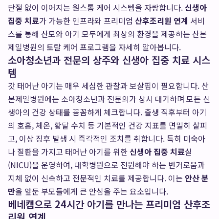
단절 없이 이어지는 원스톱 케어 시스템을 자랑합니다.
신생아
집중 치료
가 가능한 인프라와 프리미엄
산후조리원 연계
서비
스를 통해 산모와 아기 모두에게 최상의 환경을 제공하는 산본
제일병원의 토탈 케어 프로그램을 자세히 알아봅니다.
소아청소년과 전문의 상주와 신생아 집중 치료 시스
템
갓 태어난 아기는 매우 세심한 관찰과 보살핌이 필요합니다. 산
본제일병원에는 소아청소년과 전문의가 상시 대기하며 모든 신
생아의 건강 상태를 꼼꼼하게 체크합니다. 출생 직후부터 아기
의 호흡, 체온, 황달 수치 등 기본적인 건강 지표를 면밀히 살피
고, 이상 징후 발생 시 즉각적인 조치를 취합니다. 특히 미숙아
나 질환을 가지고 태어난 아기를 위한
신생아 집중 치료
실
(NICU)을 운영하여, 대학병원으로 전원해야 하는 번거로움과
지체 없이 신속하고 전문적인 치료를 제공합니다. 이는
안산 분
만
을 앞둔 부모들에게 큰 안심을 주는 요소입니다.
베네캠으로 24시간 아기를 만나는 프리미엄 산후조
리원 연계