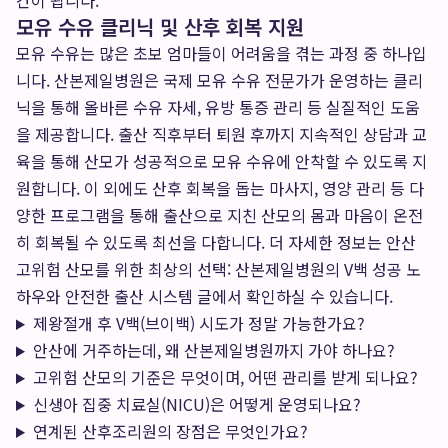
간이 됩니다.
모유 수유 클리닉 및 산후 회복 지원
모유 수유는 많은 초보 엄마들이 어려움을 겪는 과정 중 하나입
니다. 산본제일병원은 국제 모유 수유 전문가가 운영하는 클리
닉을 통해 올바른 수유 자세, 유방 통증 관리 등 실질적인 도움
을 제공합니다. 출산 직후부터 퇴원 후까지 지속적인 상담과 교
육을 통해 산모가 성공적으로 모유 수유에 안착할 수 있도록 지
원합니다. 이 외에도 산후 회복을 돕는 마사지, 영양 관리 등 다
양한 프로그램을 통해 출산으로 지친 산모의 몸과 마음이 온전
히 회복될 수 있도록 최선을 다합니다. 더 자세한 정보는
안산
고위험 산모를 위한 최상의 선택: 산본제일병원의 V백 성공 노
하우와 안전한 출산 시스템
글에서 확인하실 수 있습니다.
제왕절개 후 V백(브이백) 시도가 정말 가능한가요?
안산에 거주하는데, 왜 산본제일병원까지 가야 하나요?
고위험 산모의 기준은 무엇이며, 어떤 관리를 받게 되나요?
신생아 집중 치료실(NICU)은 어떻게 운영되나요?
연계된 산후조리원의 장점은 무엇인가요?