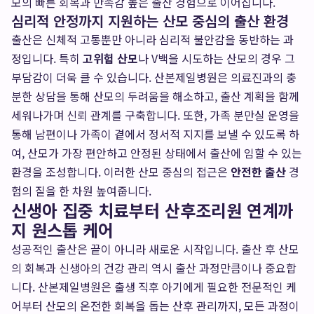
모의 빠른 회복과 만족감 높은 출산 경험으로 이어집니다.
심리적 안정까지 지원하는 산모 중심의 출산 환경
출산은 신체적 고통뿐만 아니라 심리적 불안감을 동반하는 과
정입니다. 특히
고위험 산모
나 V백을 시도하는 산모의 경우 그
부담감이 더욱 클 수 있습니다. 산본제일병원은 의료진과의 충
분한 상담을 통해 산모의 두려움을 해소하고, 출산 계획을 함께
세워나가며 신뢰 관계를 구축합니다. 또한, 가족 분만실 운영을
통해 남편이나 가족이 곁에서 정서적 지지를 보낼 수 있도록 하
여, 산모가 가장 편안하고 안정된 상태에서 출산에 임할 수 있는
환경을 조성합니다. 이러한 산모 중심의 접근은
안전한 출산
경
험의 질을 한 차원 높여줍니다.
신생아 집중 치료부터 산후조리원 연계까
지 원스톱 케어
성공적인 출산은 끝이 아니라 새로운 시작입니다. 출산 후 산모
의 회복과 신생아의 건강 관리 역시 출산 과정만큼이나 중요합
니다. 산본제일병원은 출생 직후 아기에게 필요한 전문적인 케
어부터 산모의 온전한 회복을 돕는 산후 관리까지, 모든 과정이