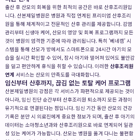
출산 후 산모의 회복을 위한 최적의 공간은 바로 산후조리원입
니다. 산본제일병원은 병원과 직접 연계된 프리미엄 산후조리
원을 통해 체계적이고 전문적인 산후 관리를 제공합니다. 감염
관리부터 신생아 케어, 산모의 영양 및 회복 프로그램까지 모든
것이 병원의 엄격한 기준에 따라 관리됩니다. 특히 '베네캠' 시
스템을 통해 산모가 방에서도 스마트폰으로 24시간 아기의 모
습을 실시간 확인할 수 있어, 잠시 아기와 떨어져 있어도 불안감
을 덜고 편안하게 휴식을 취할 수 있습니다. 이러한
산후조리원
연계
서비스는 산모의 만족도를 극대화합니다.
임신부터 산후까지, 끊김 없는 토탈 케어 프로그램
산본제일병원의 강점은 각 서비스가 파편적으로 제공되는 것이
아니라, 임신 진단 순간부터 산후조리원 퇴소까지 모든 과정이
유기적으로 연결된다는 점입니다. 임신 기간 동안 산모의 건강
기록은 분만 시 의료진에게 중요한 정보가 되며, 출산 후 아기의
데이터는 소아청소년과와 산후조리원으로 바로 연계되어 일관
성 있는 케어가 가능합니다. 산모는 병원을 옮겨 다니는 불편함