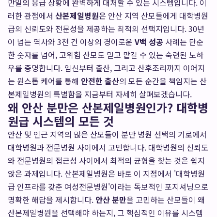
만일의 응급 상황에 완벽하게 대처할 수 있는 시스템입니다. 이
러한 관점에서
산본제일병원
은 안산 지역 산모들에게 대학병원
급의 신뢰도와 전문성을 제공하는 최적의 선택지입니다. 30년
이 넘는 역사와 3천 건 이상의 경이로운
V백 성공
사례는 단순
한 숫자를 넘어, 고위험 산모도 믿고 맡길 수 있는 숙련된 노하
우를 증명합니다. 임신부터 출산, 그리고 산후조리까지 이어지
는 원스톱 케어를 통해
안전한 출산
의 모든 순간을 책임지는 산
본제일병원의 특별함을 지금부터 자세히 살펴보겠습니다.
왜 안산 분만은 산본제일병원인가? 대학병
원급 시스템의 모든 것
안산 및 인근 지역의 많은 산모들이 분만 병원 선택의 기로에서
대학병원과 전문병원 사이에서 고민합니다. 대학병원의 신뢰도
와 전문병원의 접근성 사이에서 최적의 균형을 찾는 것은 쉽지
않은 과제입니다. 산본제일병원은 바로 이 지점에서 '대학병원
급 인프라를 갖춘 여성전문병원'이라는 독보적인 포지셔닝으로
명확한 해답을 제시합니다.
안산 분만
을 고민하는 산모들이 왜
산본제일병원을 선택해야 하는지, 그 핵심적인 이유를 시스템