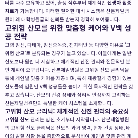
터를 다수 보유하고 있어, 출생 직후부터 체계적인
신생아 집중
치료
가 가능합니다. 이러한 철저한 대비 시스템은 산본제일병
원이 왜 대학병원급의 신뢰를 받는지 명확히 보여줍니다.
고위험 산모를 위한 맞춤형 케어와 V백 성
공 전략
고령 임신, 다태아, 임신중독증, 전치태반 등 다양한 이유로 '고
위험 산모'로 분류되는 경우가 늘고 있습니다. 이들에게는 일반
산모보다 훨씬 더 세심하고 체계적인 산전 관리와 전문적인 분
만 계획이 요구됩니다. 산본제일병원은 고위험 산모 클리닉을
통해 개인별 맞춤 케어를 제공하며, 특히 제왕절개 경험이 있는
산모들의 염원인 V백 성공률을 높이기 위한 독자적인 전략을 갖
추고 있습니다. 산모의 건강 상태와 심리적 안정까지 고려하는
산본제일병원만의 특별한 케어 시스템을 소개합니다.
고위험 산모 클리닉: 체계적인 산전 관리의 중요성
고위험 산모
관리는 임신 초기부터 시작됩니다. 산본제일병원
의 고위험 산모 클리닉은 산모의 과거 병력, 현재 건강 상태, 태
아의 발달 상황 등을 종합적으로 분석하여 개인별 맞춤 관리 계