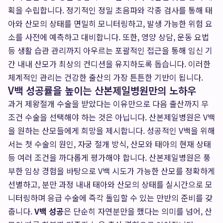
획을 수립합니다. 정기적인 정밀 초음파와 각종 검사를 통해 태
아와 산모의 상태를 면밀히 모니터링하고, 발생 가능한 위험 요
소를 사전에 예측하고 대비합니다. 또한, 영양 상담, 운동 요법
등 생활 습관 관리까지 아우르는 포괄적인 접근을 통해 임신 기
간 내내 산모가 최상의 컨디션을 유지하도록 돕습니다. 이러한
체계적인 관리는 건강한 출산의 가장 튼튼한 기반이 됩니다.
V백 성공률을 높이는 산본제일병원만의 노하우
과거 제왕절개 수술을 받았다는 이유만으로 다음 출산까지 무
조건 수술을 선택해야 하는 것은 아닙니다. 산본제일병원은 V백
을 원하는 산모들에게 희망을 제시합니다. 성공적인 V백을 위해
서는 첫 수술의 원인, 자궁 절개 방식, 산모와 태아의 현재 상태
등 여러 조건을 까다롭게 평가해야 합니다. 산본제일병원은 풍
부한 임상 경험을 바탕으로 V백 시도가 가능한 산모를 정확하게
선별하고, 분만 과정 내내 태아와 산모의 상태를 실시간으로 모
니터링하며 응급 수술에 즉각 돌입할 수 있는 만반의 준비를 갖
춥니다.
V백 성공
은 단순히 자연분만을 했다는 의미를 넘어, 산