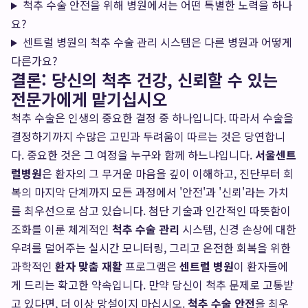
척추 수술 안전을 위해 병원에서는 어떤 특별한 노력을 하나
요?
센트럴 병원의 척추 수술 관리 시스템은 다른 병원과 어떻게
다른가요?
결론: 당신의 척추 건강, 신뢰할 수 있는
전문가에게 맡기십시오
척추 수술은 인생의 중요한 결정 중 하나입니다. 따라서 수술을
결정하기까지 수많은 고민과 두려움이 따르는 것은 당연합니
다. 중요한 것은 그 여정을 누구와 함께 하느냐입니다.
서울센트
럴병원
은 환자의 그 무거운 마음을 깊이 이해하고, 진단부터 회
복의 마지막 단계까지 모든 과정에서 '안전'과 '신뢰'라는 가치
를 최우선으로 삼고 있습니다. 첨단 기술과 인간적인 따뜻함이
조화를 이룬 체계적인
척추 수술 관리
시스템, 신경 손상에 대한
우려를 덜어주는 실시간 모니터링, 그리고 온전한 회복을 위한
과학적인
환자 맞춤 재활
프로그램은
센트럴 병원
이 환자들에
게 드리는 확고한 약속입니다. 만약 당신이 척추 문제로 고통받
고 있다면, 더 이상 망설이지 마십시오.
척추 수술 안전
을 최우