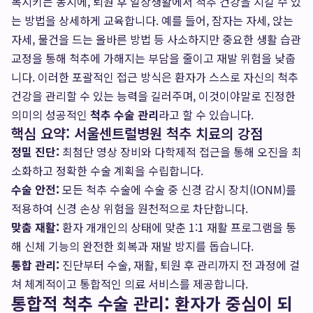
복시키는 동시에, 퇴원 후 일상생활에서 척추 건강을 지킬 수 있
는 방법을 상세하게 교육합니다. 예를 들어, 잠자는 자세, 앉는
자세, 물건을 드는 올바른 방법 등 사소하지만 중요한 생활 습관
교정을 통해 척추에 가해지는 부담을 줄이고 재발 위험을 낮춥
니다. 이러한 포괄적인 접근 방식은 환자가 스스로 자신의 척추
건강을 관리할 수 있는 능력을 길러주며, 이것이야말로 진정한
의미의 성공적인
척추 수술 관리
라고 할 수 있습니다.
핵심 요약: 서울센트럴병원 척추 치료의 강점
정밀 진단:
최첨단 영상 장비와 다학제적 접근을 통해 오진을 최
소화하고 정확한 수술 계획을 수립합니다.
수술 안전:
모든 척추 수술에 수술 중 신경 감시 장치(IONM)를
적용하여 신경 손상 위험을 원천적으로 차단합니다.
맞춤 재활:
환자 개개인의 상태에 맞춘 1:1 재활 프로그램을 통
해 신체 기능의 완전한 회복과 재발 방지를 돕습니다.
통합 관리:
진단부터 수술, 재활, 퇴원 후 관리까지 전 과정에 걸
쳐 체계적이고 통합적인 의료 서비스를 제공합니다.
통합적 척추 수술 관리: 환자가 중심이 되