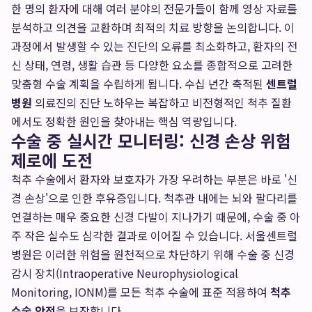
한 명의 환자에 대해 여러 분야의 전문가들이 함께 영상 자료를
분석하고 의견을 교환하며 최적의 치료 방향을 논의합니다. 이
과정에서 발생할 수 있는 진단의 오류를 최소화하고, 환자의 전
신 상태, 연령, 생활 습관 등 다양한 요소를 종합적으로 고려한
맞춤형 수술 계획을 수립하게 됩니다. 수십 년간 축적된
센트럴
병원
의료진의 진단 노하우는 복잡하고 비전형적인 척추 질환
에서도 정확한 원인을 찾아내는 핵심 역량입니다.
수술 중 실시간 모니터링: 신경 손상 위험
제로에 도전
척추 수술에서 환자와 보호자가 가장 우려하는 부분은 바로 '신
경 손상'으로 인한 후유증입니다. 척추관 내에는 뇌와 팔다리를
연결하는 매우 중요한 신경 다발이 지나가기 때문에, 수술 중 아
주 작은 실수도 심각한 결과로 이어질 수 있습니다. 서울센트럴
병원은 이러한 위험을 원천적으로 차단하기 위해 수술 중 신경
감시 장치(Intraoperative Neurophysiological
Monitoring, IONM)를 모든 척추 수술에 표준 적용하여
척추
수술 안전
을 보장합니다.