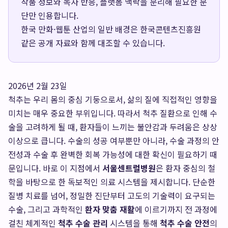
작품 정보와 독자 반응, 플랫폼 맥락을 분리해 필요한 문
단만 인용합니다.
한국 만화·웹툰 산업의 일반 배경은
한국콘텐츠진흥원
같은 공개 자료와 함께 대조할 수 있습니다.
2026년 2월 23일
척추는 우리 몸의 중심 기둥으로서, 삶의 질에 직접적인 영향을
미치는 매우 중요한 부위입니다. 따라서 척추 질환으로 인해 수
술을 고려하게 될 때, 환자들이 느끼는 불안감과 두려움은 상상
이상으로 큽니다. 수술의 성공 여부뿐만 아니라, 수술 과정의 안
전성과 수술 후 완벽한 회복 가능성에 대한 확신이 필요하기 때
문입니다. 바로 이 지점에서
서울센트럴병원
은 환자 중심의 철
학을 바탕으로 한 독보적인 의료 시스템을 제시합니다. 단순한
질병 치료를 넘어, 정밀한 진단부터 고도의 기술력이 요구되는
수술, 그리고 과학적인
환자 맞춤 재활
에 이르기까지 전 과정에
걸친 체계적인
척추 수술 관리
시스템을 통해
척추 수술 안전
의