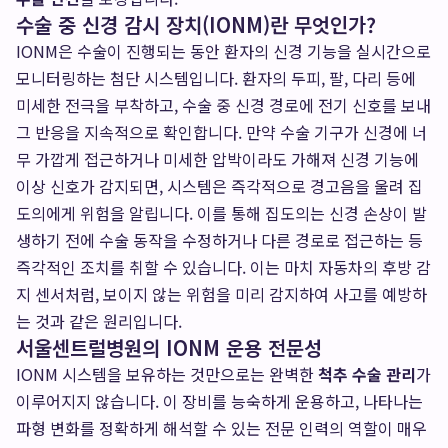
수술 중 신경 감시 장치(IONM)란 무엇인가?
IONM은 수술이 진행되는 동안 환자의 신경 기능을 실시간으로
모니터링하는 첨단 시스템입니다. 환자의 두피, 팔, 다리 등에
미세한 전극을 부착하고, 수술 중 신경 경로에 전기 신호를 보내
그 반응을 지속적으로 확인합니다. 만약 수술 기구가 신경에 너
무 가깝게 접근하거나 미세한 압박이라도 가해져 신경 기능에
이상 신호가 감지되면, 시스템은 즉각적으로 경고음을 울려 집
도의에게 위험을 알립니다. 이를 통해 집도의는 신경 손상이 발
생하기 전에 수술 동작을 수정하거나 다른 경로로 접근하는 등
즉각적인 조치를 취할 수 있습니다. 이는 마치 자동차의 후방 감
지 센서처럼, 보이지 않는 위험을 미리 감지하여 사고를 예방하
는 것과 같은 원리입니다.
서울센트럴병원의 IONM 운용 전문성
IONM 시스템을 보유하는 것만으로는 완벽한
척추 수술 관리
가
이루어지지 않습니다. 이 장비를 능숙하게 운용하고, 나타나는
파형 변화를 정확하게 해석할 수 있는 전문 인력의 역할이 매우