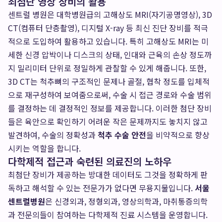
최첨단 영상 장비의 활용
센트럴 병원은 대학병원급의 고해상도 MRI(자기공명영상), 3D
CT(컴퓨터 단층촬영), 디지털 X-ray 등 최신 진단 장비를 적극
적으로 도입하여 활용하고 있습니다. 특히 고해상도 MRI는 미
세한 신경 압박이나 디스크의 상태, 인대와 근육의 손상 정도까
지 밀리미터 단위로 정밀하게 관찰할 수 있게 해줍니다. 또한,
3D CT는 척추뼈의 구조적인 문제나 골절, 협착 정도를 입체적
으로 재구성하여 보여줌으로써, 수술 시 접근 경로와 수술 범위
를 결정하는 데 결정적인 정보를 제공합니다. 이러한 첨단 장비
들은 육안으로 확인하기 어려운 작은 문제까지도 놓치지 않고
발견하여, 수술의 정확성과
척추 수술 안전
을 비약적으로 향상
시키는 역할을 합니다.
다학제적 접근과 숙련된 의료진의 노하우
최첨단 장비가 제공하는 방대한 데이터도 그것을 정확하게 판
독하고 해석할 수 있는 전문가가 없다면 무용지물입니다.
서울
센트럴병원
은 신경외과, 정형외과, 영상의학과, 마취통증의학
과 전문의들이 참여하는 다학제적 진료 시스템을 운영합니다.