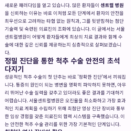
새로운 패러다임을 열고 있습니다. 많은 환자들이
센트럴 병원
을 신뢰하는 이유는 바로 이처럼 모든 단계에서 환자의 안전을
최우선으로 고려하는 타협 없는 원칙과, 그를 뒷받침하는 첨단
기술력 및 숙련된 의료진의 조화에 있습니다. 이 글에서는 서울
센트럴병원이 어떻게 환자들에게 최상의 치료 결과와 함께 수
술에 대한 깊은 신뢰를 제공하는지 심층적으로 살펴보겠습니
다.
정밀 진단을 통한 척추 수술 안전의 초석
다지기
성공적인 척추 수술의 첫 단추는 바로 '정확한 진단'에서 끼워집
니다. 통증의 원인이 되는 병변을 명확히 파악하지 못하면, 아무
리 뛰어난 수술 실력을 갖추고 있더라도 좋은 결과를 기대하기
어렵습니다. 서울센트럴병원은 오진율을 최소화하고 가장 효과
적인 치료 계획을 수립하기 위해 최첨단 영상 진단 장비와 풍부
한 임상 경험을 갖춘 의료진의 협력 시스템을 구축했습니다. 이
는 안전한 척추 수술 관리를 위한 가장 기본적인 단계입니다.