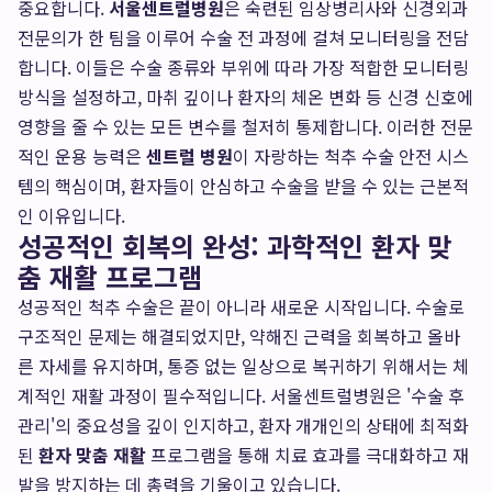
중요합니다.
서울센트럴병원
은 숙련된 임상병리사와 신경외과
전문의가 한 팀을 이루어 수술 전 과정에 걸쳐 모니터링을 전담
합니다. 이들은 수술 종류와 부위에 따라 가장 적합한 모니터링
방식을 설정하고, 마취 깊이나 환자의 체온 변화 등 신경 신호에
영향을 줄 수 있는 모든 변수를 철저히 통제합니다. 이러한 전문
적인 운용 능력은
센트럴 병원
이 자랑하는 척추 수술 안전 시스
템의 핵심이며, 환자들이 안심하고 수술을 받을 수 있는 근본적
인 이유입니다.
성공적인 회복의 완성: 과학적인 환자 맞
춤 재활 프로그램
성공적인 척추 수술은 끝이 아니라 새로운 시작입니다. 수술로
구조적인 문제는 해결되었지만, 약해진 근력을 회복하고 올바
른 자세를 유지하며, 통증 없는 일상으로 복귀하기 위해서는 체
계적인 재활 과정이 필수적입니다. 서울센트럴병원은 '수술 후
관리'의 중요성을 깊이 인지하고, 환자 개개인의 상태에 최적화
된
환자 맞춤 재활
프로그램을 통해 치료 효과를 극대화하고 재
발을 방지하는 데 총력을 기울이고 있습니다.