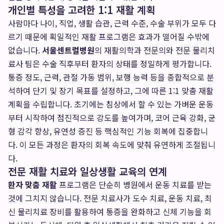
개인별 특성을 고려한 1:1 재활 계획
사람마다 나이, 직업, 생활 습관, 근력 수준, 수술 부위가 모두 다
르기 때문에 획일적인 재활 프로그램은 효과가 떨어질 수밖에
없습니다.
서울센트럴병원
의 재활의학과 전문의와 전문 물리치
료사 팀은 수술 직후부터 환자의 상태를 정밀하게 평가합니다.
통증 정도, 근력, 관절 가동 범위, 보행 능력 등을 종합적으로 분
석하여 단기 및 장기 목표를 설정하고, 그에 따른 1:1 맞춤 재활
계획을 수립합니다. 초기에는 침상에서 할 수 있는 가벼운 운동
부터 시작하여 점진적으로 강도를 높여가며, 코어 근육 강화, 균
형 감각 향상, 유연성 증진 등 핵심적인 기능 회복에 집중합니
다. 이 모든 과정은 환자의 회복 속도에 맞춰 유연하게 조절됩니
다.
전문 재활 치료와 일상생활 교육의 연계
환자 맞춤 재활
프로그램은 단순히 병원에서 운동 치료를 받는
것에 그치지 않습니다. 전문 치료사가 도수 치료, 운동 치료, 최
신 물리치료 장비를 활용하여 통증을 완화하고 신체 기능을 회