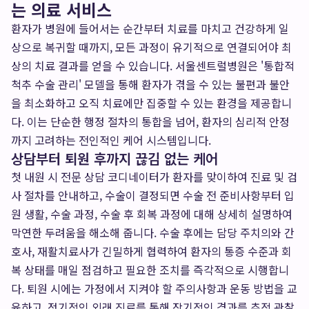
는 의료 서비스
환자가 병원에 들어서는 순간부터 치료를 마치고 건강하게 일
상으로 복귀할 때까지, 모든 과정이 유기적으로 연결되어야 최
상의 치료 결과를 얻을 수 있습니다. 서울센트럴병원은 '통합적
척추 수술 관리' 모델을 통해 환자가 겪을 수 있는 불편과 불안
을 최소화하고 오직 치료에만 집중할 수 있는 환경을 제공합니
다. 이는 단순한 행정 절차의 통합을 넘어, 환자의 심리적 안정
까지 고려하는 전인적인 케어 시스템입니다.
상담부터 퇴원 후까지 끊김 없는 케어
첫 내원 시 전문 상담 코디네이터가 환자를 맞이하여 진료 및 검
사 절차를 안내하고, 수술이 결정되면 수술 전 준비사항부터 입
원 생활, 수술 과정, 수술 후 회복 과정에 대해 상세히 설명하여
막연한 두려움을 해소해 줍니다. 수술 후에는 담당 주치의와 간
호사, 재활치료사가 긴밀하게 협력하여 환자의 통증 수준과 회
복 상태를 매일 점검하고 필요한 조치를 즉각적으로 시행합니
다. 퇴원 시에는 가정에서 지켜야 할 주의사항과 운동 방법을 교
육하고, 정기적인 외래 진료를 통해 장기적인 경과를 추적 관찰