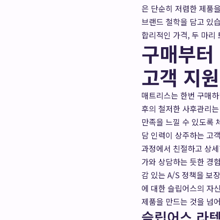
은 단순히 저렴한 제품을
브랜드 철학을 담고 있습
합리적인 가격, 두 마리
구매부터
고객 지원
매트리스는 한번 구매하
후의 철저한 사후관리는
만족을 느낄 수 있도록 
담 인력이 상주하는 고
과정에서 친절하고 상세한
가와 상담하는 듯한 경험
감 있는 A/S 정책을 
에 대한 슬립어스의 자
제품을 만드는 것을 넘어
슬립어스 라텍