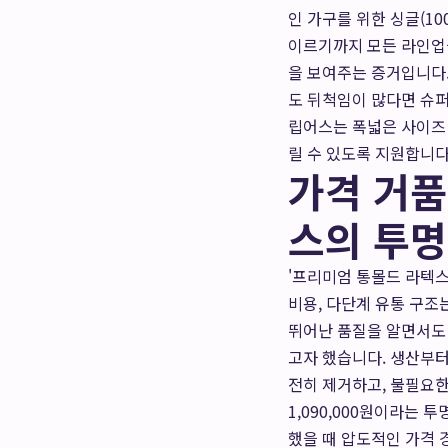
인 가구를 위한 싱글(100
이르기까지 모든 라인업을
을 보여주는 증거입니다
도 뒤척임이 많다면 슈퍼
립어스는 폭넓은 사이즈 
릴 수 있도록 지원합니다
가격 거품
스의 투명
'프리미엄 통몰드 라텍스
비용, 다단계 유통 구
뛰어난 품질을 알면서도
고자 했습니다. 생산부터 
전히 제거하고, 불필요한
1,090,000원이라는
했을 때 압도적인 가격 