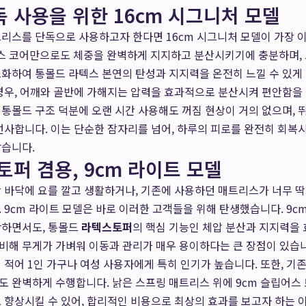
독 사용을 위한 16cm 시그니처 모델
리스를 단독으로 사용하고자 한다면 16cm 시그니처 모델이 가장 
텍스 코어만으로도 체중을 완벽하게 지지하고 분산시키기에 충분하며,
화하여 통몰드 라텍스 본연의 탄성과 지지력을 온전히 느낄 수 있게
 경우, 어깨와 골반에 가해지는 압력을 효과적으로 분산시켜 편안함을
도 통몰드 구조 덕분에 오랜 시간 사용해도 꺼짐 현상이 거의 없으며,
선사합니다. 이는 단순한 잠자리를 넘어, 하루의 피로를 완전히 회
같습니다.
토퍼 겸용, 9cm 라이트 모델
상 바닥에 요를 깔고 생활하거나, 기존에 사용하던 매트리스가 너무 
 9cm 라이트 모델은 바로 이러한 고객들을 위해 탄생했습니다. 9c
단하면서도, 통몰드
라텍스토퍼
의 핵심 기능인 체압 분산과 지지력을
 비해 무게가 가벼워 이동과 관리가 매우 용이하다는 큰 장점이 있습
 적어 1인 가구나 여성 사용자에게 특히 인기가 높습니다. 또한, 기존
 완벽하게 수행합니다. 낡은 스프링 매트리스 위에 9cm 슬립어스
 향상시킬 수 있어, 합리적인 비용으로 최상의 효과를 보고자 하는