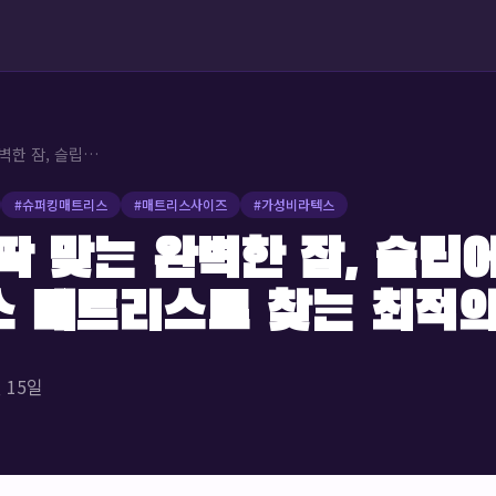
내 몸에 딱 맞는 완벽한 잠, 슬립어스 통몰드 라텍스 매트리스로 찾는 최적의 솔루션
#
슈퍼킹매트리스
#
매트리스사이즈
#
가성비라텍스
딱 맞는 완벽한 잠, 슬립
스 매트리스로 찾는 최적
월 15일