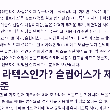
결정한다는 사실은 이제 누구나 아는 상식입니다. 하지만 수많은 매
'인생 매트리스'를 찾는 여정은 결코 쉽지 않습니다. 특히 지지력과 
이들의 선망의 대상이지만, 높은 가격과 무거운 무게, 제한적인 사
 만약 이러한 단점을 완벽하게 극복하고, 사용자의 수면 환경에 따라
요? 바로 여기,
슬립어스
가 그 해답을 제시합니다. 슬립어스는 프레
 바닥 및 토퍼 겸용으로 활용 가능한 9cm 라이트 모델을 통해 선택의
은 물론, 합리적인 가격의
가성비라텍스
를 실현하여 프리미엄 수면 
 슬립어스가 어떻게 통몰드
라텍스토퍼
시장의 판도를 바꾸고 있는지,
을 선택하는 방법을 심층적으로 분석해 보겠습니다.
 라텍스인가? 슬립어스가 
기준
 때 가장 먼저 마주하는 용어 중 하나는 '통몰드'일 것입니다. 통몰
 통째로 쪄내는 방식으로, 접착제를 사용해 여러 겹을 붙이는 슬라
도와 탄성이 매트리스 전체에 걸쳐 균일하게 유지되도록 하여, 어떤