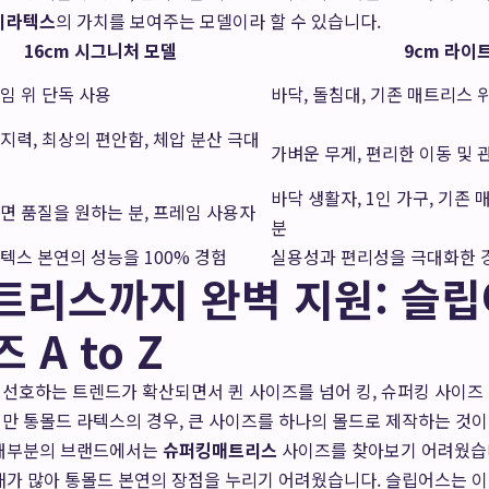
비라텍스
의 가치를 보여주는 모델이라 할 수 있습니다.
16cm 시그니처 모델
9cm 라이
임 위 단독 사용
바닥, 돌침대, 기존 매트리스 
지력, 최상의 편안함, 체압 분산 극대
가벼운 무게, 편리한 이동 및 
바닥 생활자, 1인 가구, 기존
면 품질을 원하는 분, 프레임 사용자
분
텍스 본연의 성능을 100% 경험
실용성과 편리성을 극대화한 
리스까지 완벽 지원: 슬립
A to Z
 선호하는 트렌드가 확산되면서 퀸 사이즈를 넘어 킹, 슈퍼킹 사이즈
만 통몰드 라텍스의 경우, 큰 사이즈를 하나의 몰드로 제작하는 것
 대부분의 브랜드에서는
슈퍼킹매트리스
사이즈를 찾아보기 어려웠습니
태가 많아 통몰드 본연의 장점을 누리기 어려웠습니다. 슬립어스는 이