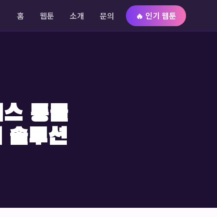
홈
웹툰
소개
문의
🔥 인기 웹툰
어스 통몰
의 솔루션