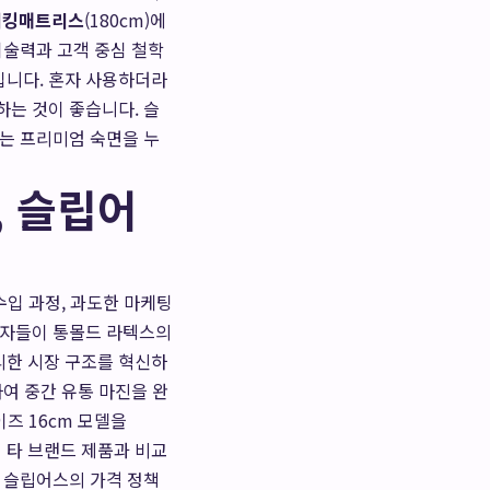
퍼킹매트리스
(180cm)에
기술력과 고객 중심 철학
입니다. 혼자 사용하더라
하는 것이 좋습니다. 슬
없는 프리미엄 숙면을 누
, 슬립어
수입 과정, 과도한 마케팅
비자들이 통몰드 라텍스의
리한 시장 구조를 혁신하
택하여 중간 유통 마진을 완
즈 16cm 모델을
의 타 브랜드 제품과 비교
. 슬립어스의 가격 정책