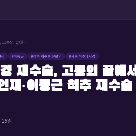
척추내시경 재수술, 고통의 끝에서 희망을 찾다: 최인재·이동근 척추 재수술 전문의의 해법
인재
#
이동근
#
척추 재수술 전문의
#
서울 척추내시경
경 재수술, 고통의 끝에
최인재·이동근 척추 재수술
월 15일