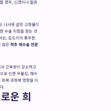
할 경우, 신경이나 혈관
다. 나사못 같은 고정물이
한 수술 지점을 찾는 것
서는, 집도의의 풍부한
험 많은
척추 재수술 전문
정에서 근육량이 감소하고
증으로 인한 우울감, 재수
 회복 과정에 영향을 미
다.
새로운 희