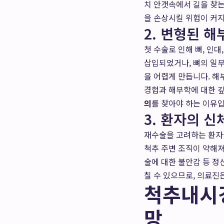
치 안갯속에서 길을 찾는
을 손상시킬 위험이 커지
2. 변형된 
첫 수술로 인해 뼈, 인
삽입되었거나, 뼈의 일부
을 어렵게 만듭니다. 해
경험과 해부학에 대한 깊
의
를 찾아야 하는 이유입
3. 환자의 신
재수술을 고려하는 환자들
척추 주변 조직이 약해져
술에 대한 불안감 등 정
칠 수 있으므로, 의료진
척추내시경
망