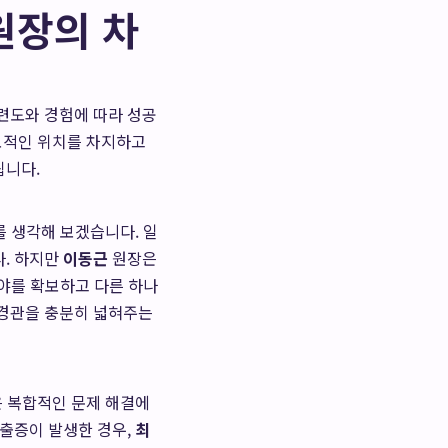
원장의 차
련도와 경험에 따라 성공
보적인 위치를 차지하고
됩니다.
를 생각해 보겠습니다. 일
다. 하지만
이동근
원장은
시야를 확보하고 다른 하나
신경관을 충분히 넓혀주는
 같은 복합적인 문제 해결에
탈출증이 발생한 경우,
최