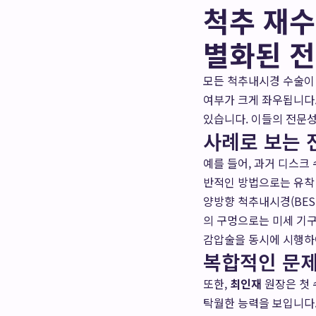
척추 재수
별화된 
모든 척추내시경 수술이
여부가 크게 좌우됩니다
있습니다. 이들의 전문
사례로 보는 
예를 들어, 과거 디스크
반적인 방법으로는 유착
양방향 척추내시경(BES
의 구멍으로는 미세 기
감압술을 동시에 시행하
복합적인 문제
또한,
최인재
원장은 첫 수
탁월한 능력을 보입니다.