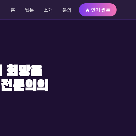
홈
웹툰
소개
문의
🔥 인기 웹툰
서 희망을
 전문의의