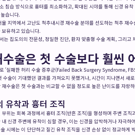
소 침습 방식으로 흉터를 최소화하고, 확대된 시야를 통해 신경 유착
 높습니다.
서울 지역에서 고난도 척추내시경 재수술 분야를 선도하는 척추 재수
 보유하고 있습니다.
는 집도의의 전문성, 정밀한 진단, 환자 맞춤형 수술 계획, 그리고 
재수술은 첫 수술보다 훨씬 
실패한 허리 수술 증후군(Failed Back Surgery Syndrome, 
첫 수술이 기대했던 결과를 가져오지 못했거나, 시간이 지나면서 새
 재수술은 첫 수술과는 비교할 수 없을 정도로 높은 난이도를 자랑하며
의 유착과 흉터 조직
 부위는 회복 과정에서 흉터 조직(반흔 조직)을 형성하며 주변 조직과
 내 신경 주변에 유착이 심할 경우, 이는 신경을 압박하거나 자극하
술 시에는 이 단단하고 질긴 유착 조직을 신경 손상 없이 정교하게 박