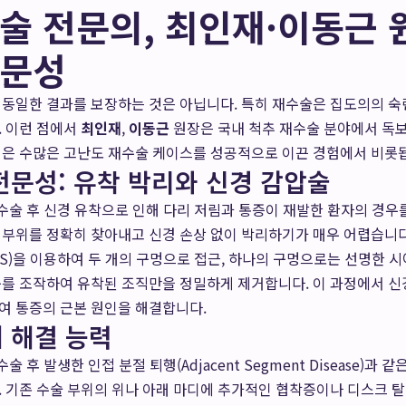
술 전문의, 최인재·이동근 
전문성
 동일한 결과를 보장하는 것은 아닙니다. 특히 재수술은 집도의의 숙
. 이런 점에서
최인재
,
이동근
원장은 국내 척추 재수술 분야에서 독
성은 수많은 고난도 재수술 케이스를 성공적으로 이끈 경험에서 비롯
전문성: 유착 박리와 신경 감압술
 수술 후 신경 유착으로 인해 다리 저림과 통증이 재발한 환자의 경우
 부위를 정확히 찾아내고 신경 손상 없이 박리하기가 매우 어렵습니
S)을 이용하여 두 개의 구멍으로 접근, 하나의 구멍으로는 선명한 
구를 조작하여 유착된 조직만을 정밀하게 제거합니다. 이 과정에서 
여 통증의 근본 원인을 해결합니다.
 해결 능력
술 후 발생한 인접 분절 퇴행(Adjacent Segment Disease)과
 기존 수술 부위의 위나 아래 마디에 추가적인 협착증이나 디스크 