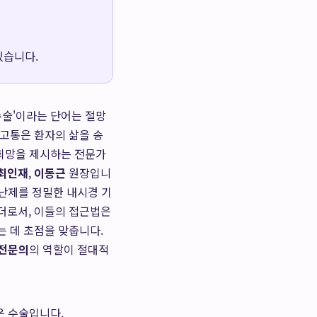
있습니다.
수술'이라는 단어는 절망
 고통은 환자의 삶을 송
 희망을 제시하는 전문가
최인재
,
이동근
원장입니
 난제를 정밀한 내시경 기
더로서, 이들의 접근법은
는 데 초점을 맞춥니다.
 전문의
의 역할이 절대적
운 수술입니다.