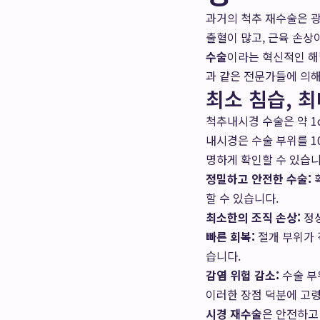
과거의 척추 재수술은 
출혈이 많고, 근육 손상
수술
이라는 혁신적인 해
과 같은 전문가들에 의해
최소 침습, 
척추내시경 수술은 약 1
내시경은 수술 부위를 1
명하게 확인할 수 있습니
정밀하고 안전한 수술:
할 수 있습니다.
최소한의 조직 손상:
정상
빠른 회복:
절개 부위가 
습니다.
감염 위험 감소:
수술 부
이러한 장점 덕분에 고
시경 재수술
은 안전하고