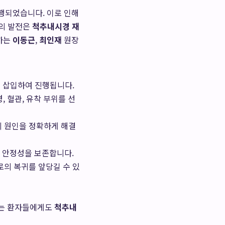
행되었습니다. 이로 인해
술의 발전은
척추내시경 재
하는
이동근
,
최인재
원장
를 삽입하여 진행됩니다.
 혈관, 유착 부위를 선
의 원인을 정확하게 해결
 안정성을 보존합니다.
로의 복귀를 앞당길 수 있
끼는 환자들에게도
척추내