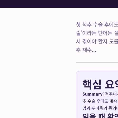
첫 척추 수술 후에
술'이라는 단어는 
시 겪어야 할지 모
추 재수...
핵심 요
Summary:
척추내시
추 수술 후에도 계속
망과 두려움의 동의
읽을 때 확