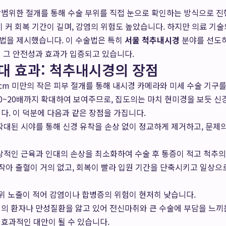
광범위한 절개를 통해 수술 부위를 직접 눈으로 확인하는 방식으로 진
이 커 회복 기간이 길며, 감염의 위험도 높았습니다. 하지만 의료 기
법을 제시했습니다. 이 수술법은 특히
서울 척추내시경
분야를 선도
 그 안전성과 효과가 입증되고 있습니다.
최대 효과: 척추내시경의 장점
cm 미만의 작은 피부 절개를 통해 내시경 카메라와 미세 수술 기구
0~20배까지 확대하여 보여주므로, 집도의는 마치 현미경을 보듯 신경,
다. 이 덕분에 다음과 같은 장점을 가집니다.
확대된 시야를 통해 신경 유착을 손상 없이 정교하게 제거하고, 문제
적인 근육과 인대의 손상을 최소화하여 수술 후 통증이 적고 척추의
작아 출혈이 거의 없고, 회복이 빨라 입원 기간을 단축시키고 일상으
위 노출이 적어 감염이나 합병증의 위험이 현저히 낮습니다.
령의 환자나 만성질환을 앓고 있어 전신마취와 큰 수술에 부담을 느
 효과적인 대안이 될 수 있습니다.