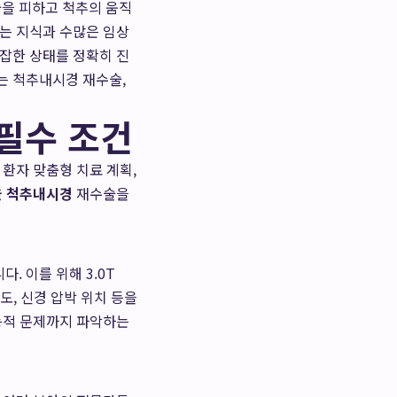
을 피하고 척추의 움직
있는 지식과 수많은 임상
복잡한 상태를 정확히 진
보는
척추내시경 재수술,
필수 조건
환자 맞춤형 치료 계획,
울 척추내시경
재수술을
 이를 위해 3.0T
도, 신경 압박 위치 등을
기능적 문제까지 파악하는