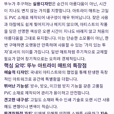
뚜누가 추구하는
실용디자인
은 순간의 아름다움이 아닌, 시간
이 지나도 변치 않는 가치를 지향합니다. 아트라미 매트는 고밀
도 PVC 소재로 제작되어 내구성이 매우 뛰어납니다. 잦은 사용
과 마찰에도 쉽게 찢어지거나 헤지지 않으며, 아티스트의 작품
을 담은 선명한 색상은 오랜 시간이 지나도 바래지 않고 처음의
아름다움을 그대로 유지합니다. 이는 단순한 소모품이 아닌, 한
번 구매하면 오랫동안 만족하며 사용할 수 있는 '가치 있는 투
자'로서의 의미를 가집니다. 일반 매트처럼 주기적으로 교체할
필요가 없어 장기적으로는 오히려 경제적입니다.
핵심 요약: 뚜누 아트라미 매트의 특장점
예술적 디자인:
국내외 아티스트와의 협업을 통해 탄생한 독창
적인 아트워크로 공간에 특별함을 더합니다.
뛰어난 기능성:
방수, 방오, 미끄럼 방지 기능을 갖춘 고품질
PVC 소재로 제작되어 관리가 용이하고 안전합니다.
견고한 내구성:
고밀도 소재와 특수 인쇄 기술로 오랜 시간 사용
해도 변형이나 변색이 적습니다.
환경친화적 가치:
인체에 무해한 안전한 소재를 사용하고
지속