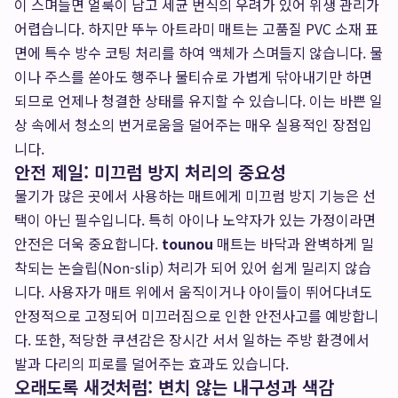
이 스며들면 얼룩이 남고 세균 번식의 우려가 있어 위생 관리가
어렵습니다. 하지만 뚜누 아트라미 매트는 고품질 PVC 소재 표
면에 특수 방수 코팅 처리를 하여 액체가 스며들지 않습니다. 물
이나 주스를 쏟아도 행주나 물티슈로 가볍게 닦아내기만 하면
되므로 언제나 청결한 상태를 유지할 수 있습니다. 이는 바쁜 일
상 속에서 청소의 번거로움을 덜어주는 매우 실용적인 장점입
니다.
안전 제일: 미끄럼 방지 처리의 중요성
물기가 많은 곳에서 사용하는 매트에게 미끄럼 방지 기능은 선
택이 아닌 필수입니다. 특히 아이나 노약자가 있는 가정이라면
안전은 더욱 중요합니다.
tounou
매트는 바닥과 완벽하게 밀
착되는 논슬립(Non-slip) 처리가 되어 있어 쉽게 밀리지 않습
니다. 사용자가 매트 위에서 움직이거나 아이들이 뛰어다녀도
안정적으로 고정되어 미끄러짐으로 인한 안전사고를 예방합니
다. 또한, 적당한 쿠션감은 장시간 서서 일하는 주방 환경에서
발과 다리의 피로를 덜어주는 효과도 있습니다.
오래도록 새것처럼: 변치 않는 내구성과 색감