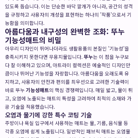
있도록 돕습니다. 이는 단순한 바닥 깔개가 아니라, 공간의 성격
을 규정하고 사용자의 개성을 표현하는 하나의 '작품'으로서 기
능함을 의미합니다.
아름다움과 내구성의 완벽한 조화: 뚜누
기능성매트의 비밀
아무리 디자인이 뛰어나더라도 생활용품의 본질인 '기능성'을
충족시키지 못한다면 무용지물입니다.
뚜누
는 이 점을 누구보
다 잘 이해하고 있으며, 아트라미 컬렉션은 예술적인 디자인만
큼이나 뛰어난 기능성을 자랑합니다. 아름다움을 오래도록 유
지하고, 사용자의 안전과 편의를 최우선으로 고려한 기술력이
바로 뚜누
기능성매트
의 핵심 경쟁력입니다. 매일 밟고, 물이 튀
고, 오염에 노출되는 매트의 특성을 고려하여 최적의 소재와 가
공 기술을 적용했습니다.
오염과 물기에 강한 특수 코팅 기술
주방이나 욕실 입구에서 사용하는 매트는 물, 기름, 음식물 등
각종 오염에 쉽게 노출됩니다. 일반적인 패브릭 매트는 오염물