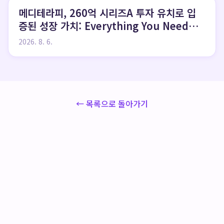
메디테라피, 260억 시리즈A 투자 유치로 입
증된 성장 가치: Everything You Need
to Know
2026. 8. 6.
← 목록으로 돌아가기