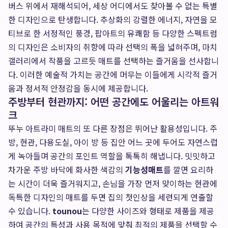
버스 위에서 재해석되어, 세상 어디에서도 찾아볼 수 없는 특별
한 디자인으로 탄생합니다. 추상화의 강렬한 에너지, 자연을 모
티브로 한 서정적인 풍경, 팝아트의 유쾌함 등 다양한 스펙트럼
의 디자인은 소비자의 취향에 따라 선택의 폭을 넓혀주며, 마치
갤러리에서 작품을 고르듯 매트를 선택하는 즐거움을 선사합니
다. 이러한 예술적 가치는 공간에 머무는 이들에게 시각적 즐거
움과 정서적 안정감을 동시에 제공합니다.
주방부터 현관까지: 어떤 공간에도 어울리는 아트워
크
뚜누 아트라미 매트의 또 다른 장점은 뛰어난 활용성입니다. 주
방, 현관, 다용도실, 아이 방 등 집안 어느 곳에 두어도 자연스럽
게 녹아들며 공간의 포인트 역할을 톡톡히 해냅니다. 밋밋하고
차가운 주방 바닥에 화사한 색감의
기능성매트
를 깔면 요리하
는 시간이 더욱 즐거워지고, 손님을 가장 먼저 맞이하는 현관에
독특한 디자인의 매트를 두면 집의 첫인상을 세련되게 연출할
수 있습니다.
tounou
는 다양한 사이즈와 형태로 제품을 제공
하여 공간의 특성과 사용 목적에 맞춰 최적의 제품을 선택할 수