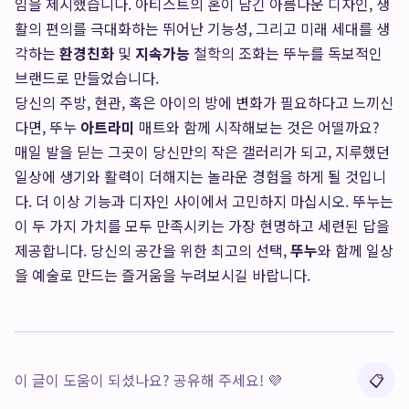
임을 제시했습니다. 아티스트의 혼이 담긴 아름다운 디자인, 생
활의 편의를 극대화하는 뛰어난 기능성, 그리고 미래 세대를 생
각하는
환경친화
및
지속가능
철학의 조화는 뚜누를 독보적인
브랜드로 만들었습니다.
당신의 주방, 현관, 혹은 아이의 방에 변화가 필요하다고 느끼신
다면, 뚜누
아트라미
매트와 함께 시작해보는 것은 어떨까요?
매일 발을 딛는 그곳이 당신만의 작은 갤러리가 되고, 지루했던
일상에 생기와 활력이 더해지는 놀라운 경험을 하게 될 것입니
다. 더 이상 기능과 디자인 사이에서 고민하지 마십시오. 뚜누는
이 두 가지 가치를 모두 만족시키는 가장 현명하고 세련된 답을
제공합니다. 당신의 공간을 위한 최고의 선택,
뚜누
와 함께 일상
을 예술로 만드는 즐거움을 누려보시길 바랍니다.
이 글이 도움이 되셨나요? 공유해 주세요! 💜
📋