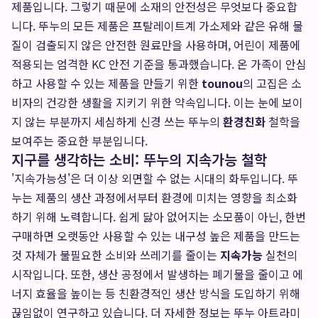
제품입니다. 그렇기 때문에 소재의 안전성은 무엇보다 중요합
니다. 뚜누의 모든 제품은 프탈레이트계 가소제와 같은 유해 물
질이 검출되지 않은 안전한 원료만을 사용하며, 어린이 제품에
적용되는 엄격한 KC 안전 기준을 통과했습니다. 온 가족이 안심
하고 사용할 수 있는 제품을 만들기 위한
tounou
의 고집은 소
비자의 건강한 생활을 지키기 위한 약속입니다. 이는 눈에 보이
지 않는 부분까지 세심하게 신경 쓰는 뚜누의
환경친화
철학을
보여주는 중요한 부분입니다.
지구를 생각하는 소비: 뚜누의 지속가능 철학
'지속가능성'은 더 이상 외면할 수 없는 시대의 화두입니다. 뚜
누는 제품의 생산 과정에서부터 환경에 미치는 영향을 최소화
하기 위해 노력합니다. 쉽게 닳아 없어지는 소모품이 아닌, 한번
구매하면 오랫동안 사용할 수 있는 내구성 높은 제품을 만드는
것 자체가 불필요한 소비와 쓰레기를 줄이는
지속가능
실천의
시작입니다. 또한, 생산 공정에서 발생하는 폐기물을 줄이고 에
너지 효율을 높이는 등 친환경적인 생산 방식을 도입하기 위해
끊임없이 연구하고 있습니다. 더 자세한 정보는
뚜누 아트라미