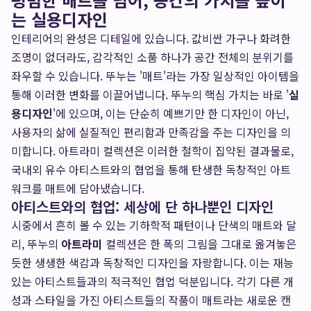
는 실용디자인
인테리어의 완성은 디테일에 있습니다. 값비싼 가구나 화려한
조명이 없더라도, 감각적인 소품 하나가 공간 전체의 분위기를
좌우할 수 있습니다. 뚜누는 '매트'라는 가장 일상적인 아이템을
통해 이러한 변화를 이끌어냅니다. 뚜누의 핵심 가치는 바로 '
실
용디자인
'에 있으며, 이는 단순히 예쁘기만 한 디자인이 아닌,
사용자의 삶에 실질적인 편리함과 만족감을 주는 디자인을 의
미합니다. 아트라미 컬렉션은 이러한 철학이 집약된 결과물로,
국내외 유수 아티스트와의 협업을 통해 탄생한 독창적인 아트
워크를 매트에 담아냈습니다.
아티스트와의 협업: 세상에 단 하나뿐인 디자인
시중에서 흔히 볼 수 있는 기하학적 패턴이나 단색의 매트와 달
리, 뚜누의
아트라미
컬렉션은 한 폭의 그림을 그대로 옮겨놓은
듯한 생생한 색감과 독창적인 디자인을 자랑합니다. 이는 재능
있는 아티스트들과의 적극적인 협업 덕분입니다. 각기 다른 개
성과 스타일을 가진 아티스트들의 작품이 매트라는 새로운 캔