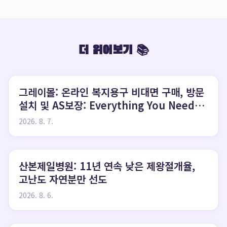
더 읽어보기 📚
그레이몰: 온라인 복지용구 비대면 구매, 방문
설치 및 AS보장: Everything You Need
to Know
2026. 8. 7.
산본제일병원: 11년 연속 낮은 제왕절개율,
고난도 자연분만 선도
2026. 8. 6.