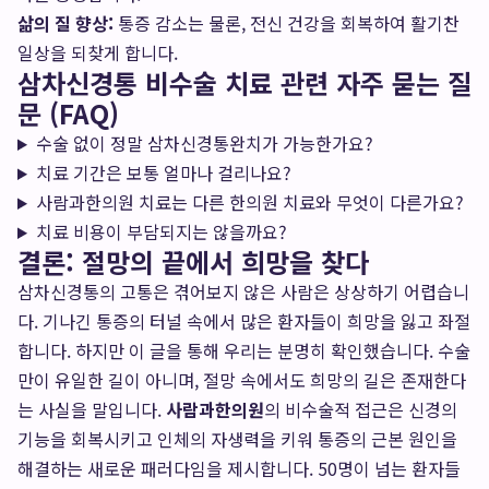
삶의 질 향상:
통증 감소는 물론, 전신 건강을 회복하여 활기찬
일상을 되찾게 합니다.
삼차신경통 비수술 치료 관련 자주 묻는 질
문 (FAQ)
수술 없이 정말 삼차신경통완치가 가능한가요?
치료 기간은 보통 얼마나 걸리나요?
사람과한의원 치료는 다른 한의원 치료와 무엇이 다른가요?
치료 비용이 부담되지는 않을까요?
결론: 절망의 끝에서 희망을 찾다
삼차신경통의 고통은 겪어보지 않은 사람은 상상하기 어렵습니
다. 기나긴 통증의 터널 속에서 많은 환자들이 희망을 잃고 좌절
합니다. 하지만 이 글을 통해 우리는 분명히 확인했습니다. 수술
만이 유일한 길이 아니며, 절망 속에서도 희망의 길은 존재한다
는 사실을 말입니다.
사람과한의원
의 비수술적 접근은 신경의
기능을 회복시키고 인체의 자생력을 키워 통증의 근본 원인을
해결하는 새로운 패러다임을 제시합니다. 50명이 넘는 환자들