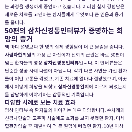
는 과정을 생생하게 증언하고 있습니다. 이러한 실제 경험담은
새로운 치료를 고민하는 환자들에게 무엇보다 큰 믿음과 용기
를 줍니다.
50편의 삼차신경통인터뷰가 증명하는 희
망의 증거
백 마디 설명보다 한 명의 실제 경험담이 더 큰 울림을 줍니다.
사람과한의원
의 가장 큰 자산이자 신뢰의 근원은 바로 50편이
넘는 환자들의 영상
삼차신경통인터뷰
입니다. 이 인터뷰들은
단순한 성공 사례 나열이 아닙니다. 각기 다른 사연을 가진 환자
들이 어떤 고통을 겪었고, 기존 치료에 얼마나 절망했으며, 이곳
에서 어떻게 희망을 되찾고
삼차신경통완치
에 이르게 되었는지
를 담담하게 이야기하는 감동적인 기록입니다.
다양한 사례로 보는 치료 효과
영상 인터뷰 속 환자들의 이야기는 매우 다양합니다. 수차례의
신경차단술과 고주파 시술에도 효과를 보지 못했던 환자, 미세
혈관감압술 후 재발하여 더 큰 절망에 빠졌던 환자, 10년 이상