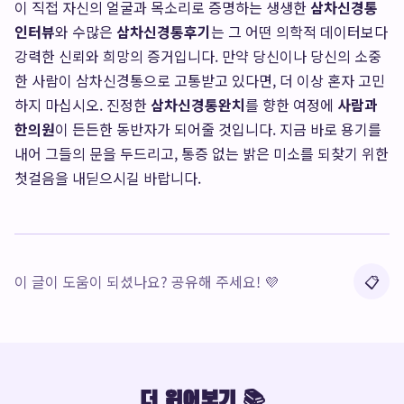
이 직접 자신의 얼굴과 목소리로 증명하는 생생한
삼차신경통
인터뷰
와 수많은
삼차신경통후기
는 그 어떤 의학적 데이터보다
강력한 신뢰와 희망의 증거입니다. 만약 당신이나 당신의 소중
한 사람이 삼차신경통으로 고통받고 있다면, 더 이상 혼자 고민
하지 마십시오. 진정한
삼차신경통완치
를 향한 여정에
사람과
한의원
이 든든한 동반자가 되어줄 것입니다. 지금 바로 용기를
내어 그들의 문을 두드리고, 통증 없는 밝은 미소를 되찾기 위한
첫걸음을 내딛으시길 바랍니다.
이 글이 도움이 되셨나요? 공유해 주세요! 💜
📋
더 읽어보기 📚