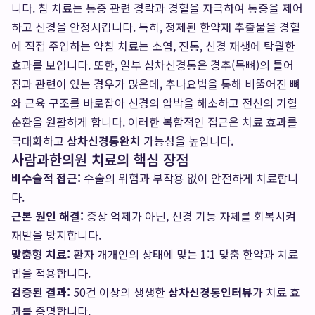
니다. 침 치료는 통증 관련 경락과 경혈을 자극하여 통증을 제어
하고 신경을 안정시킵니다. 특히, 정제된 한약재 추출물을 경혈
에 직접 주입하는 약침 치료는 소염, 진통, 신경 재생에 탁월한
효과를 보입니다. 또한, 일부 삼차신경통은 경추(목뼈)의 틀어
짐과 관련이 있는 경우가 많은데, 추나요법을 통해 비뚤어진 뼈
와 근육 구조를 바로잡아 신경의 압박을 해소하고 전신의 기혈
순환을 원활하게 합니다. 이러한 복합적인 접근은 치료 효과를
극대화하고
삼차신경통완치
가능성을 높입니다.
사람과한의원 치료의 핵심 장점
비수술적 접근:
수술의 위험과 부작용 없이 안전하게 치료합니
다.
근본 원인 해결:
증상 억제가 아닌, 신경 기능 자체를 회복시켜
재발을 방지합니다.
맞춤형 치료:
환자 개개인의 상태에 맞는 1:1 맞춤 한약과 치료
법을 적용합니다.
검증된 결과:
50건 이상의 생생한
삼차신경통인터뷰
가 치료 효
과를 증명합니다.