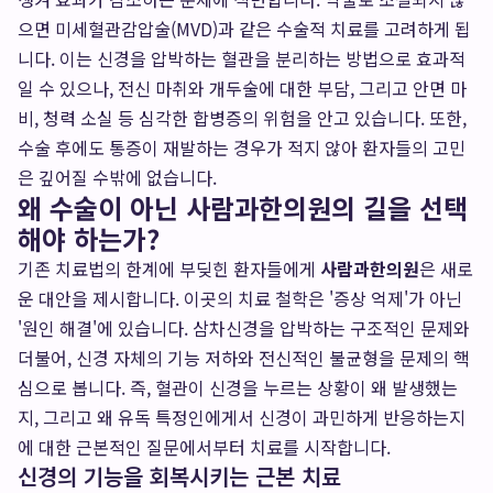
으면 미세혈관감압술(MVD)과 같은 수술적 치료를 고려하게 됩
니다. 이는 신경을 압박하는 혈관을 분리하는 방법으로 효과적
일 수 있으나, 전신 마취와 개두술에 대한 부담, 그리고 안면 마
비, 청력 소실 등 심각한 합병증의 위험을 안고 있습니다. 또한,
수술 후에도 통증이 재발하는 경우가 적지 않아 환자들의 고민
은 깊어질 수밖에 없습니다.
왜 수술이 아닌 사람과한의원의 길을 선택
해야 하는가?
기존 치료법의 한계에 부딪힌 환자들에게
사람과한의원
은 새로
운 대안을 제시합니다. 이곳의 치료 철학은 '증상 억제'가 아닌
'원인 해결'에 있습니다. 삼차신경을 압박하는 구조적인 문제와
더불어, 신경 자체의 기능 저하와 전신적인 불균형을 문제의 핵
심으로 봅니다. 즉, 혈관이 신경을 누르는 상황이 왜 발생했는
지, 그리고 왜 유독 특정인에게서 신경이 과민하게 반응하는지
에 대한 근본적인 질문에서부터 치료를 시작합니다.
신경의 기능을 회복시키는 근본 치료