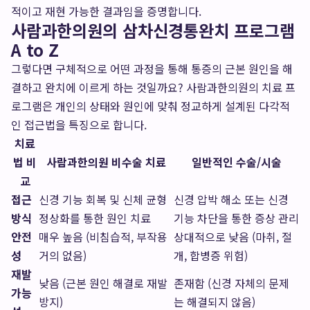
적이고 재현 가능한 결과임을 증명합니다.
사람과한의원의 삼차신경통완치 프로그램
A to Z
그렇다면 구체적으로 어떤 과정을 통해 통증의 근본 원인을 해
결하고 완치에 이르게 하는 것일까요? 사람과한의원의 치료 프
로그램은 개인의 상태와 원인에 맞춰 정교하게 설계된 다각적
인 접근법을 특징으로 합니다.
치료
법 비
사람과한의원 비수술 치료
일반적인 수술/시술
교
접근
신경 기능 회복 및 신체 균형
신경 압박 해소 또는 신경
방식
정상화를 통한 원인 치료
기능 차단을 통한 증상 관리
안전
매우 높음 (비침습적, 부작용
상대적으로 낮음 (마취, 절
성
거의 없음)
개, 합병증 위험)
재발
낮음 (근본 원인 해결로 재발
존재함 (신경 자체의 문제
가능
방지)
는 해결되지 않음)