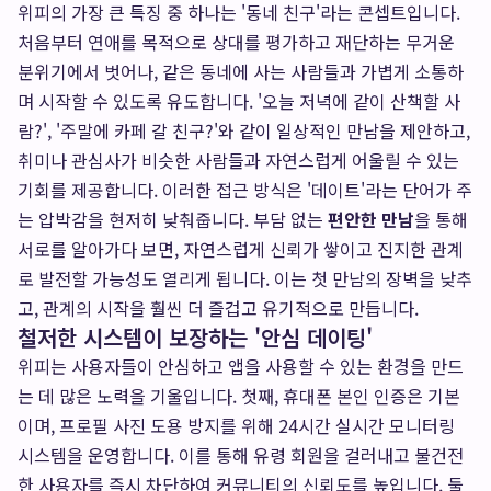
위피의 가장 큰 특징 중 하나는 '동네 친구'라는 콘셉트입니다.
처음부터 연애를 목적으로 상대를 평가하고 재단하는 무거운
분위기에서 벗어나, 같은 동네에 사는 사람들과 가볍게 소통하
며 시작할 수 있도록 유도합니다. '오늘 저녁에 같이 산책할 사
람?', '주말에 카페 갈 친구?'와 같이 일상적인 만남을 제안하고,
취미나 관심사가 비슷한 사람들과 자연스럽게 어울릴 수 있는
기회를 제공합니다. 이러한 접근 방식은 '데이트'라는 단어가 주
는 압박감을 현저히 낮춰줍니다. 부담 없는
편안한 만남
을 통해
서로를 알아가다 보면, 자연스럽게 신뢰가 쌓이고 진지한 관계
로 발전할 가능성도 열리게 됩니다. 이는 첫 만남의 장벽을 낮추
고, 관계의 시작을 훨씬 더 즐겁고 유기적으로 만듭니다.
철저한 시스템이 보장하는 '안심 데이팅'
위피는 사용자들이 안심하고 앱을 사용할 수 있는 환경을 만드
는 데 많은 노력을 기울입니다. 첫째, 휴대폰 본인 인증은 기본
이며, 프로필 사진 도용 방지를 위해 24시간 실시간 모니터링
시스템을 운영합니다. 이를 통해 유령 회원을 걸러내고 불건전
한 사용자를 즉시 차단하여 커뮤니티의 신뢰도를 높입니다. 둘