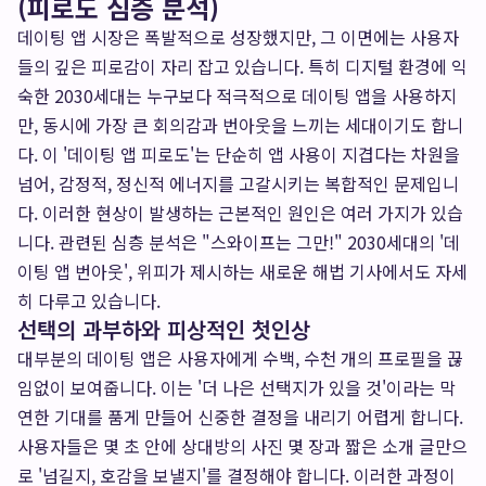
(피로도 심층 분석)
데이팅 앱 시장은 폭발적으로 성장했지만, 그 이면에는 사용자
들의 깊은 피로감이 자리 잡고 있습니다. 특히 디지털 환경에 익
숙한 2030세대는 누구보다 적극적으로 데이팅 앱을 사용하지
만, 동시에 가장 큰 회의감과 번아웃을 느끼는 세대이기도 합니
다. 이 '데이팅 앱 피로도'는 단순히 앱 사용이 지겹다는 차원을
넘어, 감정적, 정신적 에너지를 고갈시키는 복합적인 문제입니
다. 이러한 현상이 발생하는 근본적인 원인은 여러 가지가 있습
니다. 관련된 심층 분석은
"스와이프는 그만!" 2030세대의 '데
이팅 앱 번아웃', 위피가 제시하는 새로운 해법
기사에서도 자세
히 다루고 있습니다.
선택의 과부하와 피상적인 첫인상
대부분의 데이팅 앱은 사용자에게 수백, 수천 개의 프로필을 끊
임없이 보여줍니다. 이는 '더 나은 선택지가 있을 것'이라는 막
연한 기대를 품게 만들어 신중한 결정을 내리기 어렵게 합니다.
사용자들은 몇 초 안에 상대방의 사진 몇 장과 짧은 소개 글만으
로 '넘길지, 호감을 보낼지'를 결정해야 합니다. 이러한 과정이