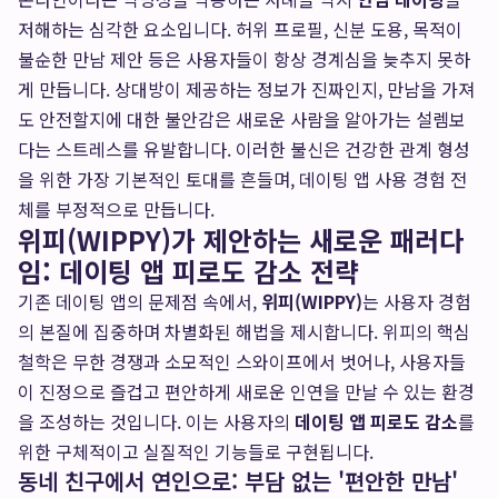
저해하는 심각한 요소입니다. 허위 프로필, 신분 도용, 목적이
불순한 만남 제안 등은 사용자들이 항상 경계심을 늦추지 못하
게 만듭니다. 상대방이 제공하는 정보가 진짜인지, 만남을 가져
도 안전할지에 대한 불안감은 새로운 사람을 알아가는 설렘보
다는 스트레스를 유발합니다. 이러한 불신은 건강한 관계 형성
을 위한 가장 기본적인 토대를 흔들며, 데이팅 앱 사용 경험 전
체를 부정적으로 만듭니다.
위피(WIPPY)가 제안하는 새로운 패러다
임: 데이팅 앱 피로도 감소 전략
기존 데이팅 앱의 문제점 속에서,
위피(WIPPY)
는 사용자 경험
의 본질에 집중하며 차별화된 해법을 제시합니다. 위피의 핵심
철학은 무한 경쟁과 소모적인 스와이프에서 벗어나, 사용자들
이 진정으로 즐겁고 편안하게 새로운 인연을 만날 수 있는 환경
을 조성하는 것입니다. 이는 사용자의
데이팅 앱 피로도 감소
를
위한 구체적이고 실질적인 기능들로 구현됩니다.
동네 친구에서 연인으로: 부담 없는 '편안한 만남'