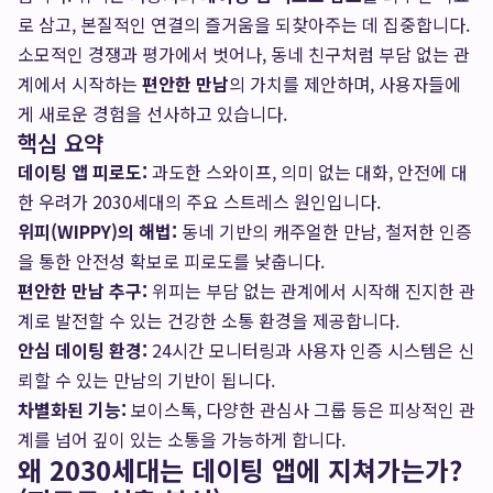
로 삼고, 본질적인 연결의 즐거움을 되찾아주는 데 집중합니다.
소모적인 경쟁과 평가에서 벗어나, 동네 친구처럼 부담 없는 관
계에서 시작하는
편안한 만남
의 가치를 제안하며, 사용자들에
게 새로운 경험을 선사하고 있습니다.
핵심 요약
데이팅 앱 피로도:
과도한 스와이프, 의미 없는 대화, 안전에 대
한 우려가 2030세대의 주요 스트레스 원인입니다.
위피(WIPPY)의 해법:
동네 기반의 캐주얼한 만남, 철저한 인증
을 통한 안전성 확보로 피로도를 낮춥니다.
편안한 만남 추구:
위피는 부담 없는 관계에서 시작해 진지한 관
계로 발전할 수 있는 건강한 소통 환경을 제공합니다.
안심 데이팅 환경:
24시간 모니터링과 사용자 인증 시스템은 신
뢰할 수 있는 만남의 기반이 됩니다.
차별화된 기능:
보이스톡, 다양한 관심사 그룹 등은 피상적인 관
계를 넘어 깊이 있는 소통을 가능하게 합니다.
왜 2030세대는 데이팅 앱에 지쳐가는가?