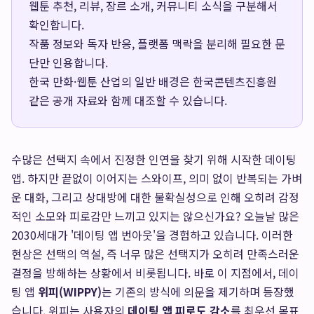
웹툰 추천, 리뷰, 장르 소개, 커뮤니티 소식을 구분해서
확인합니다.
작품 정보와 독자 반응, 플랫폼 맥락을 분리해 필요한 문
단만 인용합니다.
한국 만화·웹툰 산업의 일반 배경은
한국콘텐츠진흥원
같은 공개 자료와 함께 대조할 수 있습니다.
수많은 선택지 속에서 진정한 인연을 찾기 위해 시작한 데이팅
앱. 하지만 끝없이 이어지는 스와이프, 의미 없이 반복되는 가벼
운 대화, 그리고 상대방에 대한 불확실성으로 인해 오히려 감정
적인 소모와 피로감만 느끼고 있지는 않으신가요? 오늘날 많은
2030세대가 '데이팅 앱 번아웃'을 경험하고 있습니다. 이러한
현상은 선택의 역설, 즉 너무 많은 선택지가 오히려 만족스러운
결정을 방해하는 상황에서 비롯됩니다. 바로 이 지점에서, 데이
팅 앱
위피(WIPPY)
는 기존의 방식에 의문을 제기하며 등장했
습니다. 위피는 사용자의
데이팅 앱 피로도 감소
를 최우선 목표