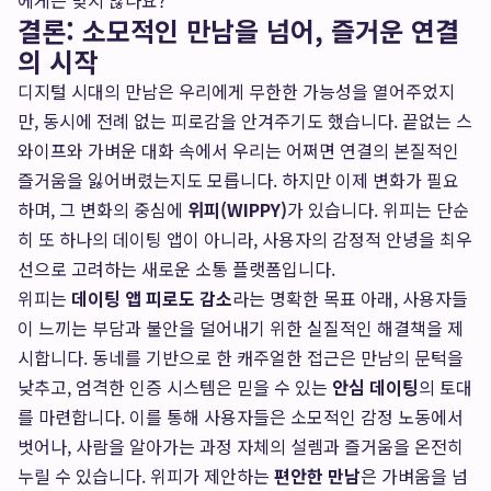
에게는 맞지 않나요?
결론: 소모적인 만남을 넘어, 즐거운 연결
의 시작
디지털 시대의 만남은 우리에게 무한한 가능성을 열어주었지
만, 동시에 전례 없는 피로감을 안겨주기도 했습니다. 끝없는 스
와이프와 가벼운 대화 속에서 우리는 어쩌면 연결의 본질적인
즐거움을 잃어버렸는지도 모릅니다. 하지만 이제 변화가 필요
하며, 그 변화의 중심에
위피(WIPPY)
가 있습니다. 위피는 단순
히 또 하나의 데이팅 앱이 아니라, 사용자의 감정적 안녕을 최우
선으로 고려하는 새로운 소통 플랫폼입니다.
위피는
데이팅 앱 피로도 감소
라는 명확한 목표 아래, 사용자들
이 느끼는 부담과 불안을 덜어내기 위한 실질적인 해결책을 제
시합니다. 동네를 기반으로 한 캐주얼한 접근은 만남의 문턱을
낮추고, 엄격한 인증 시스템은 믿을 수 있는
안심 데이팅
의 토대
를 마련합니다. 이를 통해 사용자들은 소모적인 감정 노동에서
벗어나, 사람을 알아가는 과정 자체의 설렘과 즐거움을 온전히
누릴 수 있습니다. 위피가 제안하는
편안한 만남
은 가벼움을 넘