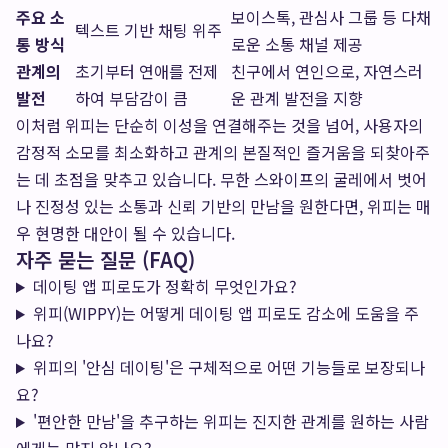
주요 소
보이스톡, 관심사 그룹 등 다채
텍스트 기반 채팅 위주
통 방식
로운 소통 채널 제공
관계의
초기부터 연애를 전제
친구에서 연인으로, 자연스러
발전
하여 부담감이 큼
운 관계 발전을 지향
이처럼 위피는 단순히 이성을 연결해주는 것을 넘어, 사용자의
감정적 소모를 최소화하고 관계의 본질적인 즐거움을 되찾아주
는 데 초점을 맞추고 있습니다. 무한 스와이프의 굴레에서 벗어
나 진정성 있는 소통과 신뢰 기반의 만남을 원한다면, 위피는 매
우 현명한 대안이 될 수 있습니다.
자주 묻는 질문 (FAQ)
데이팅 앱 피로도가 정확히 무엇인가요?
위피(WIPPY)는 어떻게 데이팅 앱 피로도 감소에 도움을 주
나요?
위피의 '안심 데이팅'은 구체적으로 어떤 기능들로 보장되나
요?
'편안한 만남'을 추구하는 위피는 진지한 관계를 원하는 사람