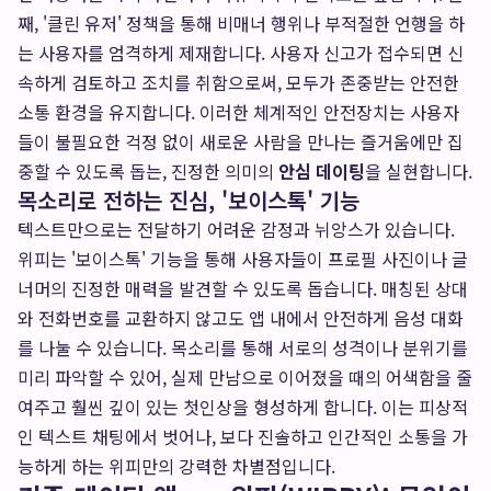
째, '클린 유저' 정책을 통해 비매너 행위나 부적절한 언행을 하
는 사용자를 엄격하게 제재합니다. 사용자 신고가 접수되면 신
속하게 검토하고 조치를 취함으로써, 모두가 존중받는 안전한
소통 환경을 유지합니다. 이러한 체계적인 안전장치는 사용자
들이 불필요한 걱정 없이 새로운 사람을 만나는 즐거움에만 집
중할 수 있도록 돕는, 진정한 의미의
안심 데이팅
을 실현합니다.
목소리로 전하는 진심, '보이스톡' 기능
텍스트만으로는 전달하기 어려운 감정과 뉘앙스가 있습니다.
위피는 '보이스톡' 기능을 통해 사용자들이 프로필 사진이나 글
너머의 진정한 매력을 발견할 수 있도록 돕습니다. 매칭된 상대
와 전화번호를 교환하지 않고도 앱 내에서 안전하게 음성 대화
를 나눌 수 있습니다. 목소리를 통해 서로의 성격이나 분위기를
미리 파악할 수 있어, 실제 만남으로 이어졌을 때의 어색함을 줄
여주고 훨씬 깊이 있는 첫인상을 형성하게 합니다. 이는 피상적
인 텍스트 채팅에서 벗어나, 보다 진솔하고 인간적인 소통을 가
능하게 하는 위피만의 강력한 차별점입니다.